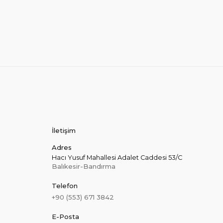
İletişim
Adres
Hacı Yusuf Mahallesi Adalet Caddesi 53/C
Balıkesir-Bandırma
Telefon
+90 (553) 671 3842
E-Posta