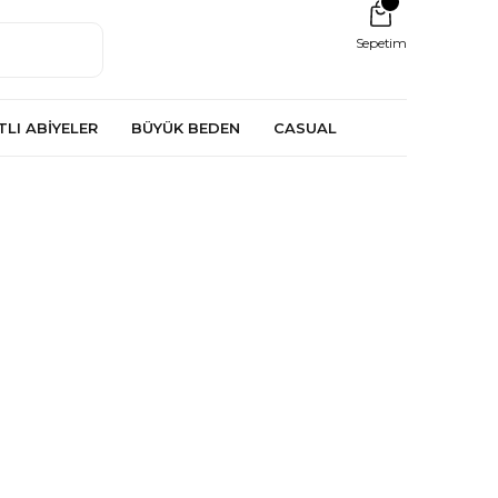
Sepetim
TLI ABİYELER
BÜYÜK BEDEN
CASUAL