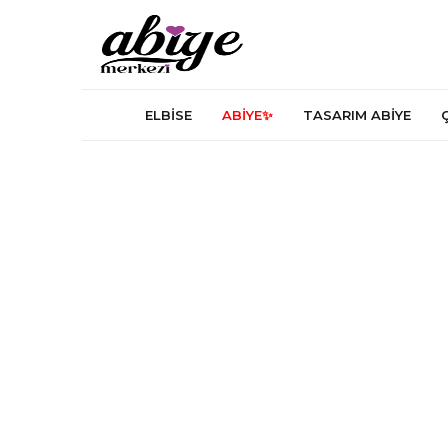
ELBİSE
ABİYE✨
TASARIM ABİYE