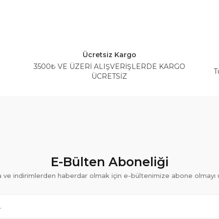
Ücretsiz Kargo
3500₺ VE ÜZERİ ALIŞVERİŞLERDE KARGO
T
ÜCRETSİZ
E-Bülten Aboneliği
ve indirimlerden haberdar olmak için e-bültenimize abone olmayı 