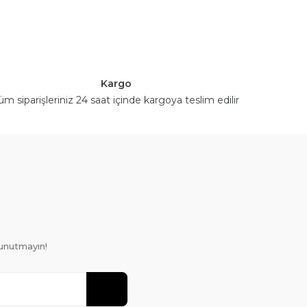
Kargo
üm siparişleriniz 24 saat içinde kargoya teslim edilir
unutmayın!