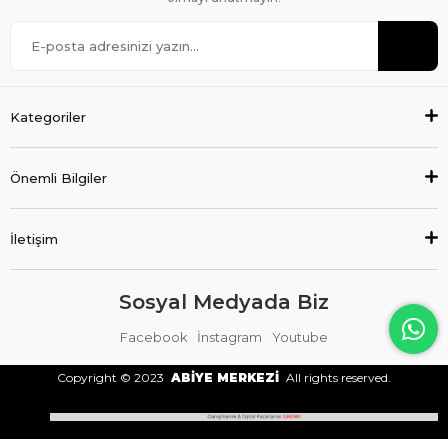
Kategoriler
Önemli Bilgiler
İletişim
Sosyal Medyada Biz
Facebook
İnstagram
Youtube
Copyright © 2023
ABİYE MERKEZİ
All rights reserved.