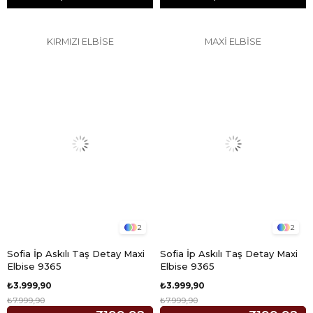
KIRMIZI ELBİSE
MAXİ ELBİSE
2
2
Sofia İp Askılı Taş Detay Maxi
Sofia İp Askılı Taş Detay Maxi
Elbise 9365
Elbise 9365
₺3.999,90
₺3.999,90
₺7.999,90
₺7.999,90