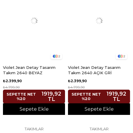
2
2
Violet Jean Detay Tasarım
Violet Jean Detay Tasarım
Takım 2640 BEYAZ
Takım 2640 AÇIK GRİ
₺2.399,90
₺2.399,90
₺4.799,90
₺4.799,90
1919,92
1919,92
SEPETTE NET
SEPETTE NET
TL
TL
%20
%20
Sepete Ekle
Sepete Ekle
TAKIMLAR
TAKIMLAR