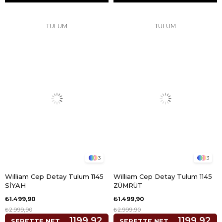
TULUM
TULUM
3
3
William Cep Detay Tulum 1145
William Cep Detay Tulum 1145
SİYAH
ZÜMRÜT
₺1.499,90
₺1.499,90
₺2.999,90
₺2.999,90
1199,92
1199,92
SEPETTE NET
SEPETTE NET