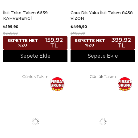
İkili Triko Takım 6639
Cora Dik Yaka İkili Takım 8458
KAHVERENGİ
VİZON
₺199,90
₺499,90
₺249,90
₺799,90
159,92
399,92
SEPETTE NET
SEPETTE NET
TL
TL
%20
%20
Sepete Ekle
Sepete Ekle
Günlük Takım
Günlük Takım