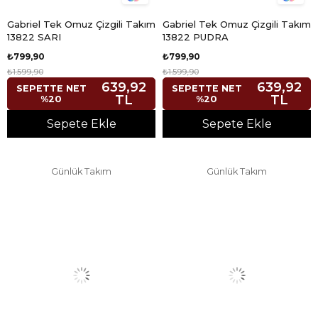
Gabriel Tek Omuz Çizgili Takım
Gabriel Tek Omuz Çizgili Takım
13822 SARI
13822 PUDRA
₺799,90
₺799,90
₺1.599,90
₺1.599,90
639,92
639,92
SEPETTE NET
SEPETTE NET
TL
TL
%20
%20
Sepete Ekle
Sepete Ekle
Günlük Takım
Günlük Takım