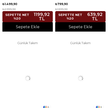
₺1.499,90
₺799,90
₺2.999,90
₺1.599,90
1199,92
639,92
SEPETTE NET
SEPETTE NET
TL
TL
%20
%20
Sepete Ekle
Sepete Ekle
Günlük Takım
Günlük Takım
3
3