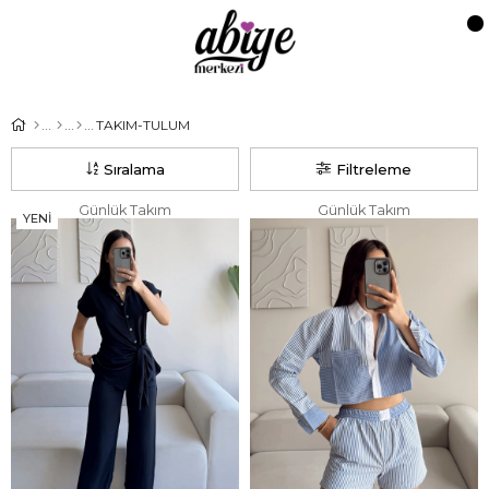
TAKIM-TULUM
Sıralama
Filtreleme
Günlük Takım
Günlük Takım
YENI
ÜRÜN