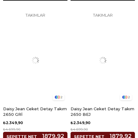
TAKIMLAR
TAKIMLAR
2
2
Daisy Jean Ceket Detay Takım
Daisy Jean Ceket Detay Takım
2650 GRİ
2650 BEJ
₺2.349,90
₺2.349,90
₺4.699,90
₺4.699,90
1879,92
1879,92
SEPETTE NET
SEPETTE NET