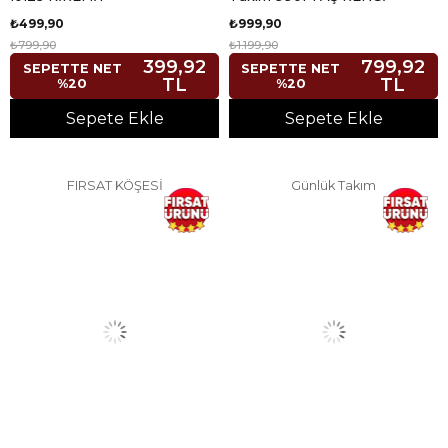
₺499,90
₺999,90
₺799,90
₺1.199,90
399,92
799,92
SEPETTE NET
SEPETTE NET
TL
TL
%20
%20
Sepete Ekle
Sepete Ekle
FIRSAT KÖŞESİ
Günlük Takım