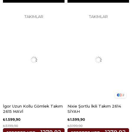
TAKIMLAR
TAKIMLAR
2
İgor Uzun Kollu Gömlek Takım
Nixie Şortlu İkili Takım 2614
2615 MAVİ
SİYAH
₺1.599,90
₺1.599,90
₺3.199,90
₺3.199,90