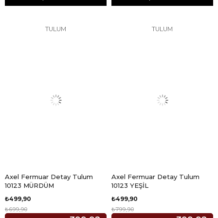
TULUM
TULUM
Axel Fermuar Detay Tulum
Axel Fermuar Detay Tulum
10123 MÜRDÜM
10123 YEŞİL
₺499,90
₺499,90
₺699,90
₺799,90