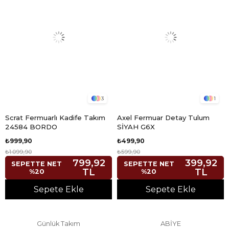
3
1
Scrat Fermuarlı Kadife Takım
Axel Fermuar Detay Tulum
24584 BORDO
SİYAH G6X
₺999,90
₺499,90
₺1.099,90
₺599,90
799,92
399,92
SEPETTE NET
SEPETTE NET
TL
TL
%20
%20
Sepete Ekle
Sepete Ekle
Günlük Takım
ABİYE