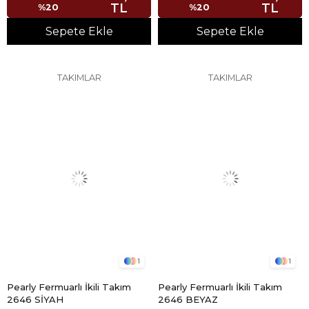
TL
TL
%20
%20
Sepete Ekle
Sepete Ekle
TAKIMLAR
TAKIMLAR
1
1
Pearly Fermuarlı İkili Takım
Pearly Fermuarlı İkili Takım
2646 SİYAH
2646 BEYAZ