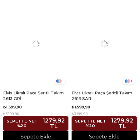
1
1
Elvis Likralı Paça Şeritli Takım
Elvis Likralı Paça Şeritli Takım
2613 GRİ
2613 SARI
₺1.599,90
₺1.599,90
₺3.199,90
₺3.199,90
1279,92
1279,92
SEPETTE NET
SEPETTE NET
TL
TL
%20
%20
Sepete Ekle
Sepete Ekle