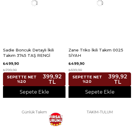
Sadie Boncuk Detaylı İkili
Zane Triko İkili Takım 0025
Takım 3745 TAŞ RENGİ
SİYAH
₺499,90
₺499,90
₺799,90
₺599,90
399,92
399,92
SEPETTE NET
SEPETTE NET
TL
TL
%20
%20
Sepete Ekle
Sepete Ekle
Günlük Takım
TAKIM-TULUM