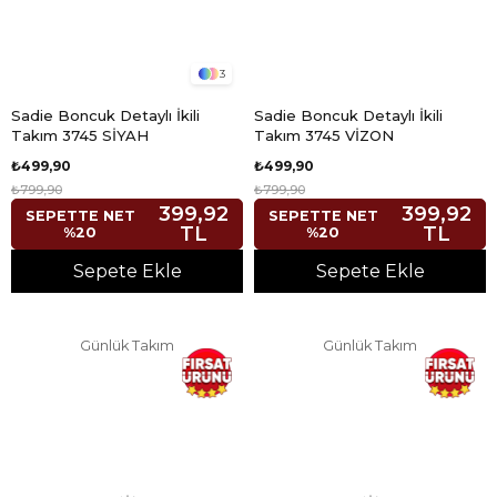
3
Sadie Boncuk Detaylı İkili
Sadie Boncuk Detaylı İkili
Takım 3745 SİYAH
Takım 3745 VİZON
₺499,90
₺499,90
₺799,90
₺799,90
399,92
399,92
SEPETTE NET
SEPETTE NET
TL
TL
%20
%20
Sepete Ekle
Sepete Ekle
Günlük Takım
Günlük Takım