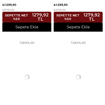
₺1.599,90
₺1.599,90
₺3.199,90
₺3.199,90
1279,92
1279,92
SEPETTE NET
SEPETTE NET
TL
TL
%20
%20
Sepete Ekle
Sepete Ekle
TAKIMLAR
TAKIMLAR