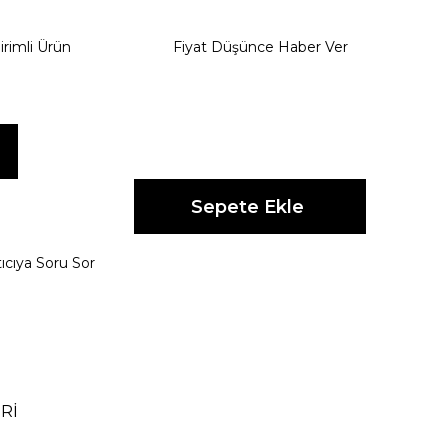
irimli Ürün
Fiyat Düşünce Haber Ver
ıcıya Soru Sor
Rİ