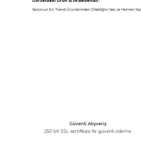
Görseldeki Ürün S/36 Bedendir.
Sezonun En Trend Ürünlerinden Dilediğini Seç ve Hemen Sipar
Güvenli Alışveriş
250 bit SSL sertifikası İle güvenli ödeme