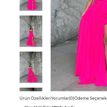
Ürün Özellikleri
Yorumlar
(0)
Ödeme Seçenekl