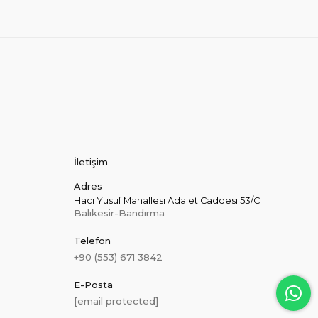
İletişim
Adres
Hacı Yusuf Mahallesi Adalet Caddesi 53/C
Balıkesir-Bandırma
Telefon
+90 (553) 671 3842
E-Posta
[email protected]