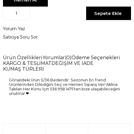
Yorum Yaz
Satıcıya Soru Sor
Ürün Özellikleri
Yorumlar
(0)
Ödeme Seçenekleri
KARGO & TESLİMAT
DEĞİŞİM VE İADE
KUMAŞ TÜRLERİ
Görseldeki Ürün S/36 Bedendir. Sezonun En Trend
Ürünlerinden Dilediğini Seç ve Hemen Sipariş Ver! Aklına
Takılan Her Konu İçin 536 958 1475’ten bize ulaşabileceğini
unutma! ❤