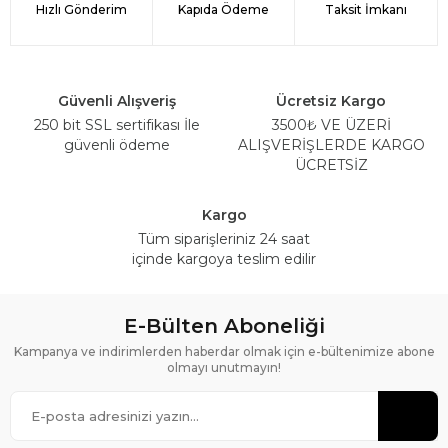
Hızlı Gönderim
Kapıda Ödeme
Taksit İmkanı
Güvenli Alışveriş
Ücretsiz Kargo
250 bit SSL sertifikası İle
3500₺ VE ÜZERİ
güvenli ödeme
ALIŞVERİŞLERDE KARGO
ÜCRETSİZ
Kargo
Tüm siparişleriniz 24 saat
içinde kargoya teslim edilir
E-Bülten Aboneliği
Kampanya ve indirimlerden haberdar olmak için e-bültenimize abone
olmayı unutmayın!