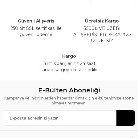
Güvenli Alışveriş
Ücretsiz Kargo
250 bit SSL sertifikası İle
3500₺ VE ÜZERİ
güvenli ödeme
ALIŞVERİŞLERDE KARGO
ÜCRETSİZ
Kargo
Tüm siparişleriniz 24 saat
içinde kargoya teslim edilir
E-Bülten Aboneliği
Kampanya ve indirimlerden haberdar olmak için e-bültenimize abone
olmayı unutmayın!