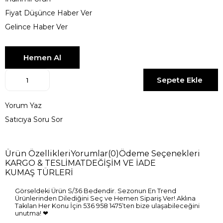
Fiyat Düşünce Haber Ver
Gelince Haber Ver
Yorum Yaz
Satıcıya Soru Sor
Ürün Özellikleri
Yorumlar
(0)
Ödeme Seçenekleri
KARGO & TESLİMAT
DEĞİŞİM VE İADE
KUMAŞ TÜRLERİ
Görseldeki Ürün S/36 Bedendir. Sezonun En Trend
Ürünlerinden Dilediğini Seç ve Hemen Sipariş Ver! Aklına
Takılan Her Konu İçin 536 958 1475’ten bize ulaşabileceğini
unutma! ❤