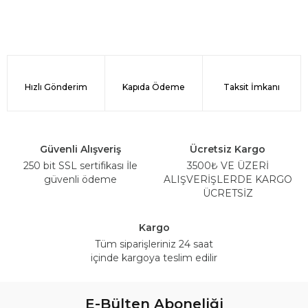
Hızlı Gönderim
Kapıda Ödeme
Taksit İmkanı
Güvenli Alışveriş
Ücretsiz Kargo
250 bit SSL sertifikası İle
3500₺ VE ÜZERİ
güvenli ödeme
ALIŞVERİŞLERDE KARGO
ÜCRETSİZ
Kargo
Tüm siparişleriniz 24 saat
içinde kargoya teslim edilir
E-Bülten Aboneliği