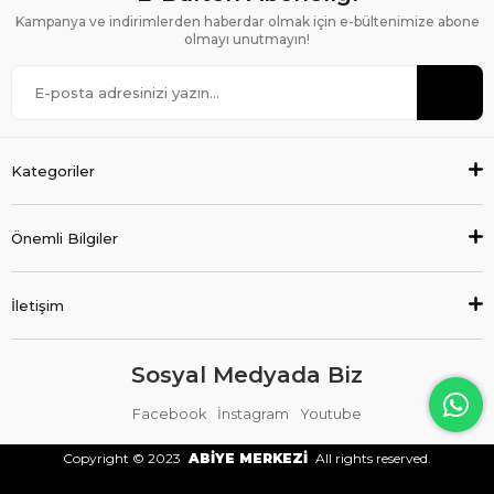
Kampanya ve indirimlerden haberdar olmak için e-bültenimize abone
olmayı unutmayın!
Kategoriler
Önemli Bilgiler
İletişim
Sosyal Medyada Biz
Facebook
İnstagram
Youtube
Copyright © 2023
ABİYE MERKEZİ
All rights reserved.