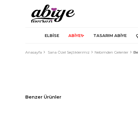
ELBİSE
ABİYE✨
TASARIM ABİYE
Anasayfa
Sana Özel Seçtiklerimiz
Nebimden Gelenler
Be
Benzer Ürünler