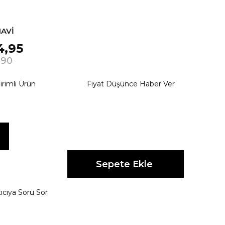
MAVİ
4,95
,90
irimli Ürün
Fiyat Düşünce Haber Ver
ıcıya Soru Sor