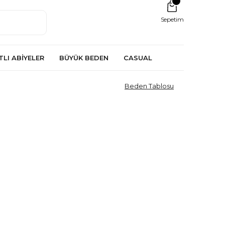
Sepetim
TLI ABİYELER
BÜYÜK BEDEN
CASUAL
Beden Tablosu