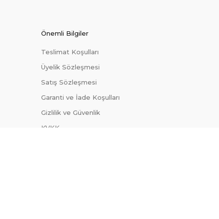
Önemli Bilgiler
Teslimat Koşulları
Üyelik Sözleşmesi
Satış Sözleşmesi
Garanti ve İade Koşulları
Gizlilik ve Güvenlik
KVKK