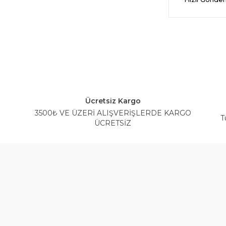
Ücretsiz Kargo
3500₺ VE ÜZERİ ALIŞVERİŞLERDE KARGO
T
ÜCRETSİZ