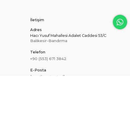
İletişim
Adres
Hacı Yusuf Mahallesi Adalet Caddesi 53/C
Balıkesir-Bandırma
Telefon
+90 (553) 671 3842
E-Posta
[email protected]
Hakkımızda