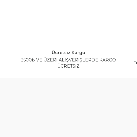
Ücretsiz Kargo
3500₺ VE ÜZERİ ALIŞVERİŞLERDE KARGO
T
ÜCRETSİZ