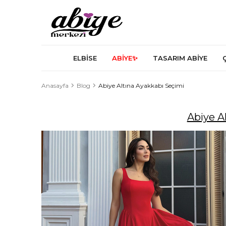
ELBİSE
ABİYE✨
TASARIM ABİYE
Anasayfa
Blog
Abiye Altına Ayakkabı Seçimi
Abiye A