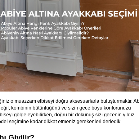
ğiniz o muazzam elbiseyi doğru aksesuarlarla buluşturmaktır. Ab
 değil, kombinin bütünlüğünü ve sizin gece boyu konforunuzu 
elbiseyi gölgeleyebilirken, doğru bir dokunuş sizi gecenin yıldızı 
del seçimine kadar dikkat etmeniz gerekenleri derledik.
ı Giyilir?