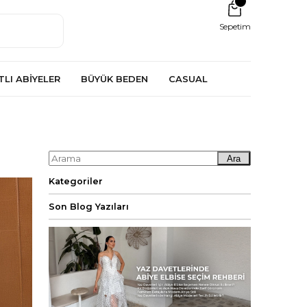
Sepetim
TLI ABİYELER
BÜYÜK BEDEN
CASUAL
Ara
Kategoriler
Son Blog Yazıları