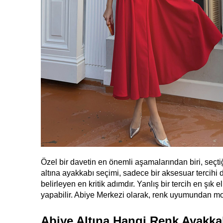
Özel bir davetin en önemli aşamalarından biri, seçti
altına ayakkabı seçimi, sadece bir aksesuar tercihi
belirleyen en kritik adımdır. Yanlış bir tercih en şık 
yapabilir. Abiye Merkezi olarak, renk uyumundan mo
Abiye Altına Hangi Renk Ayakkab