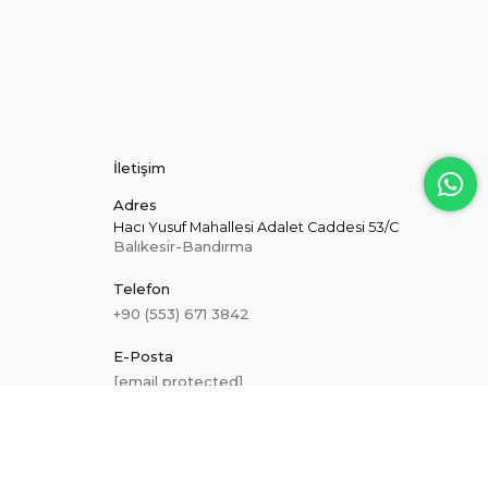
İletişim
Adres
Hacı Yusuf Mahallesi Adalet Caddesi 53/C
Balıkesir-Bandırma
Telefon
+90 (553) 671 3842
E-Posta
[email protected]
Hakkımızda