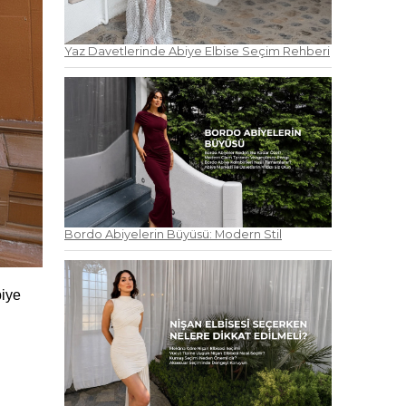
Yaz Davetlerinde Abiye Elbise Seçim Rehberi
Bordo Abiyelerin Büyüsü: Modern Stil
iye 