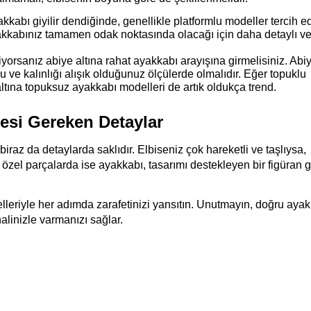
kkabı giyilir dendiğinde, genellikle platformlu modeller tercih edil
kkabınız tamamen odak noktasında olacağı için daha detaylı ve 
orsanız abiye altına rahat ayakkabı arayışına girmelisiniz. Abiy
u ve kalınlığı alışık olduğunuz ölçülerde olmalıdır. Eğer topuklu 
altına topuksuz ayakkabı modelleri de artık oldukça trend.
esi Gereken Detaylar
iraz da detaylarda saklıdır. Elbiseniz çok hareketli ve taşlıysa, 
i özel parçalarda ise ayakkabı, tasarımı destekleyen bir figüran g
lleriyle her adımda zarafetinizi yansıtın. Unutmayın, doğru ayak
alinizle varmanızı sağlar.