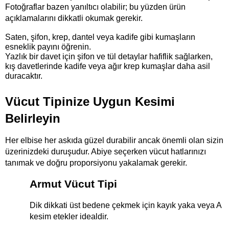
Fotoğraflar bazen yanıltıcı olabilir; bu yüzden ürün 
açıklamalarını dikkatli okumak gerekir.
Saten, şifon, krep, dantel veya kadife gibi kumaşların 
esneklik payını öğrenin.
Yazlık bir davet için şifon ve tül detaylar hafiflik sağlarken, 
kış davetlerinde kadife veya ağır krep kumaşlar daha asil 
duracaktır.
Vücut Tipinize Uygun Kesimi 
Belirleyin
Her elbise her askıda güzel durabilir ancak önemli olan sizin 
üzerinizdeki duruşudur. Abiye seçerken vücut hatlarınızı 
tanımak ve doğru proporsiyonu yakalamak gerekir.
Armut Vücut Tipi
Dik dikkati üst bedene çekmek için kayık yaka veya A 
kesim etekler idealdir.