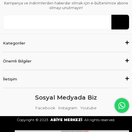
Kampanya ve indirimlerden haberdar olmak için e-bültenimize abone
olmayı unutmayın!
Kategoriler
Önemli Bilgiler
İletişim
Sosyal Medyada Biz
Facebook
İnstagram
Youtube
Copyright © 2023
ABİYE MERKEZİ
All rights reserved.