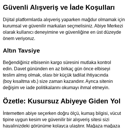
Güvenli Alışveriş ve İade Koşulları
Dijital platformlarda alışveriş yaparken mağdur olmamak için 
kurumsal ve güvenilir markaları seçmelisiniz. Abiye Merkezi 
olarak kullanıcı deneyimine ve güvenliğine en üst düzeyde 
önem veriyoruz.
Altın Tavsiye
Beğendiğiniz elbisenin kargo süresini mutlaka kontrol 
edin. Davet gününden en az birkaç gün önce elbiseyi 
teslim almış olmak, olası bir küçük tadilat ihtiyacında 
(boy kısaltma vb.) size zaman kazandırır. Ayrıca sitenin 
değişim ve iade politikalarını okumayı ihmal etmeyin.
Özetle: Kusursuz Abiyeye Giden Yol
İnternetten abiye seçerken doğru ölçü, kumaş bilgisi, vücut 
tipine uygun kesim ve güvenilir bir alışveriş sitesi sizi 
hayalinizdeki görünüme kolayca ulaştırır. Mağaza mağaza 