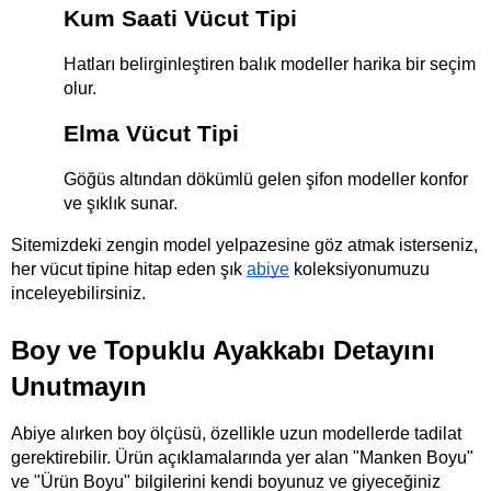
Kum Saati Vücut Tipi
Hatları belirginleştiren balık modeller harika bir seçim 
olur.
Elma Vücut Tipi
Göğüs altından dökümlü gelen şifon modeller konfor 
ve şıklık sunar.
Sitemizdeki zengin model yelpazesine göz atmak isterseniz, 
her vücut tipine hitap eden şık
abiye
 koleksiyonumuzu 
inceleyebilirsiniz.
Boy ve Topuklu Ayakkabı Detayını 
Unutmayın
Abiye alırken boy ölçüsü, özellikle uzun modellerde tadilat 
gerektirebilir. Ürün açıklamalarında yer alan "Manken Boyu" 
ve "Ürün Boyu" bilgilerini kendi boyunuz ve giyeceğiniz 