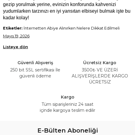
gezip yorulmak yerine, evinizin konforunda kahvenizi 
yudumlarken tarzınızı en iyi yansıtan elbiseyi bulmak işte bu 
kadar kolay!
Etiketler:
İnternetten Abiye Alınırken Nelere Dikkat Edilmeli
Mayıs 19, 2026
Listeye dön
Güvenli Alışveriş
Ücretsiz Kargo
250 bit SSL sertifikası İle
3500₺ VE ÜZERİ
güvenli ödeme
ALIŞVERİŞLERDE KARGO
ÜCRETSİZ
Kargo
Tüm siparişleriniz 24 saat
içinde kargoya teslim edilir
E-Bülten Aboneliği