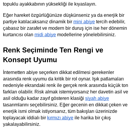
topuklu ayakkabının yüksekliği ile kıyaslayın.
Eğer hareket özgürlüğünüze düşkünseniz ya da enerjik bir 
partiye katılacaksanız dinamik bir
mini abiye
 tercih edebilir, 
çabasız bir zarafet ve modern bir duruş için ise her dönemin 
kurtarıcısı olan
midi abiye
 modellerine yönelebilirsiniz.
Renk Seçiminde Ten Rengi ve 
Konsept Uyumu
İnternetten abiye seçerken dikkat edilmesi gerekenler 
arasında renk uyumu da kritik bir rol oynar. Işık patlamaları 
nedeniyle ekrandaki renk ile gerçek renk arasında küçük ton 
farkları olabilir. Risk almak istemiyorsanız her davetin asil ve 
asil olduğu kadar zayıf gösteren klasiği
siyah abiye
tasarımlarını seçebilirsiniz. Eğer gecenin en dikkat çeken ve 
enerjik ismi olmak istiyorsanız, tüm bakışları üzerinizde 
toplayacak iddialı bir
kırmızı abiye
 ile harika bir çıkış 
yakalayabilirsiniz.