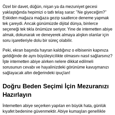
Özel bir davet, düğün, nişan ya da mezuniyet gecesi 
yaklaştığında hepimizi o tatlı telaş sarar: "Ne giyeceğim?" 
Eskiden mağaza mağaza gezip saatlerce deneme yapmak 
tek çareydi. Ancak günümüzde dijital dünya, binlerce 
seçeneği tek tıkla önümüze seriyor. Yine de internetten abiye 
almak, dokunarak ve deneyerek almaya alışkın olanlar için 
soru işaretleriyle dolu bir süreç olabilir.
Peki, ekran başında hayran kaldığınız o elbisenin kapınıza 
geldiğinde de aynı büyüleyicilikte olmasını nasıl sağlarsınız? 
İşte internetten abiye alırken nelere dikkat edilmeli 
sorusunun cevabı ve hayalinizdeki görünüme kavuşmanızı 
sağlayacak altın değerindeki ipuçları!
Doğru Beden Seçimi İçin Mezuranızı 
Hazırlayın
İnternetten abiye seçerken yapılan en büyük hata, günlük 
kıyafet bedenine güvenmektir. Abiye kumaşları genellikle 