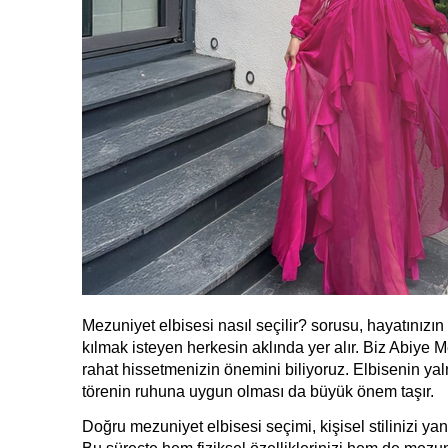
Mezuniyet elbisesi nasıl seçilir? sorusu, hayatınız
kılmak isteyen herkesin aklında yer alır. Biz Abiye 
rahat hissetmenizin önemini biliyoruz. Elbisenin yaln
törenin ruhuna uygun olması da büyük önem taşır.
Doğru mezuniyet elbisesi seçimi, kişisel stilinizi ya