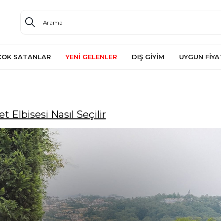
ÇOK SATANLAR
YENİ GELENLER
DIŞ GİYİM
UYGUN FİYA
 Elbisesi Nasıl Seçilir