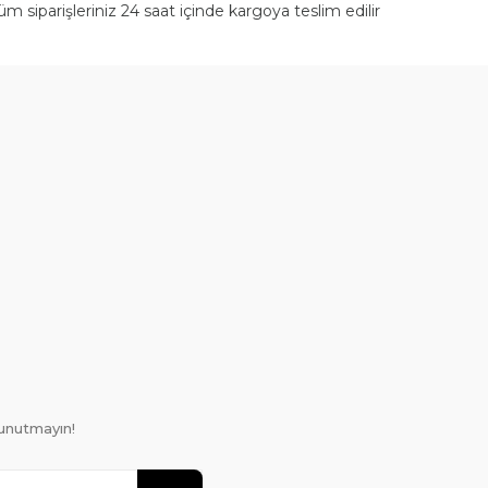
üm siparişleriniz 24 saat içinde kargoya teslim edilir
unutmayın!