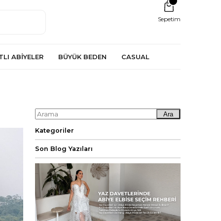
Sepetim
TLI ABİYELER
BÜYÜK BEDEN
CASUAL
Ara
Kategoriler
Son Blog Yazıları