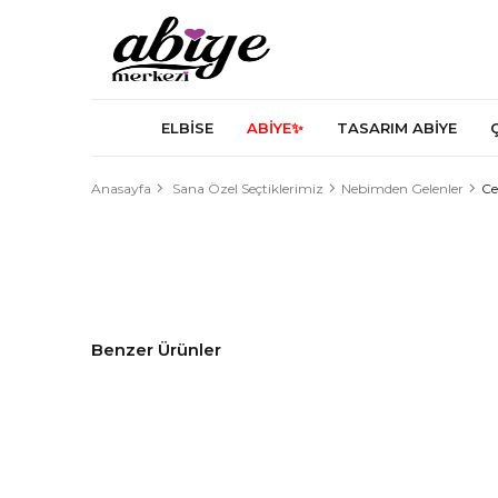
ELBİSE
ABİYE✨
TASARIM ABİYE
Anasayfa
Sana Özel Seçtiklerimiz
Nebimden Gelenler
Ce
Benzer Ürünler