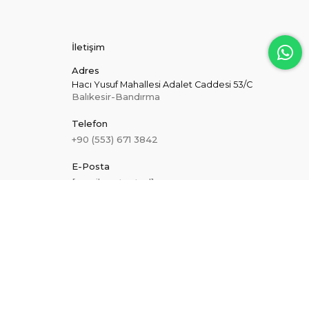
İletişim
Adres
Hacı Yusuf Mahallesi Adalet Caddesi 53/C
Balıkesir-Bandırma
Telefon
+90 (553) 671 3842
E-Posta
[email protected]
Hakkımızda