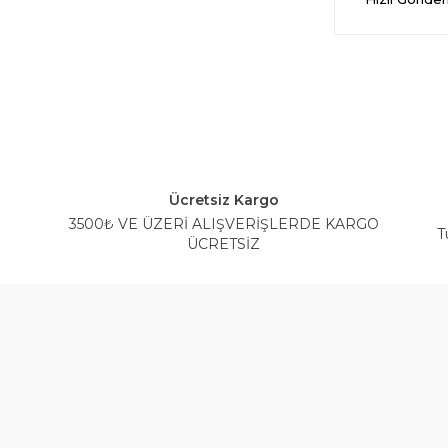
Ücretsiz Kargo
3500₺ VE ÜZERİ ALIŞVERİŞLERDE KARGO
T
ÜCRETSİZ