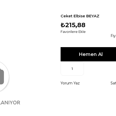
Ceket Elbise BEYAZ
₺215,88
Favorilere Ekle
Fi
Yorum Yaz
Sat