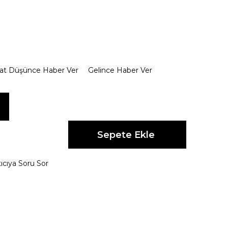
yat Düşünce Haber Ver
Gelince Haber Ver
ıcıya Soru Sor