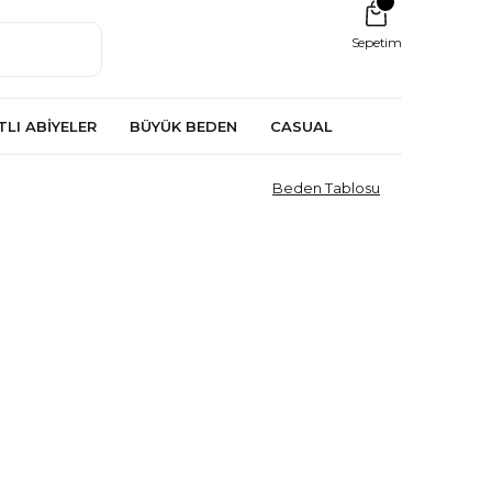
Sepetim
TLI ABİYELER
BÜYÜK BEDEN
CASUAL
Beden Tablosu