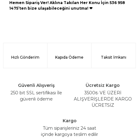
Hemen Sipariş Ver! Aklına Takılan Her Konu İçin 536 958
1475’ten bize ulaşabileceğini unutma! ❤
Hızlı Gönderim
Kapıda Ödeme
Taksit İmkanı
Güvenli Alışveriş
Ücretsiz Kargo
250 bit SSL sertifikası İle
3500₺ VE ÜZERİ
güvenli ödeme
ALIŞVERİŞLERDE KARGO
ÜCRETSİZ
Kargo
Tüm siparişleriniz 24 saat
içinde kargoya teslim edilir