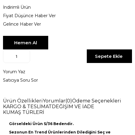
İndirimli Ürün
Fiyat Düşünce Haber Ver
Gelince Haber Ver
Yorum Yaz
Satıcıya Soru Sor
Ürün Özellikleri
Yorumlar
(0)
Ödeme Seçenekleri
KARGO & TESLİMAT
DEĞİŞİM VE İADE
KUMAŞ TÜRLERİ
Görseldeki Ürün S/36 Bedendir.
Sezonun En Trend Ürünlerinden Dilediğini Seç ve