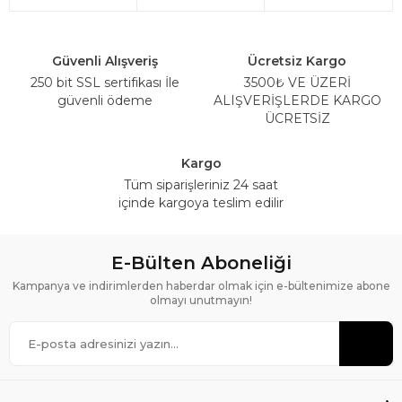
Güvenli Alışveriş
Ücretsiz Kargo
250 bit SSL sertifikası İle
3500₺ VE ÜZERİ
güvenli ödeme
ALIŞVERİŞLERDE KARGO
ÜCRETSİZ
Kargo
Tüm siparişleriniz 24 saat
içinde kargoya teslim edilir
E-Bülten Aboneliği
Kampanya ve indirimlerden haberdar olmak için e-bültenimize abone
olmayı unutmayın!