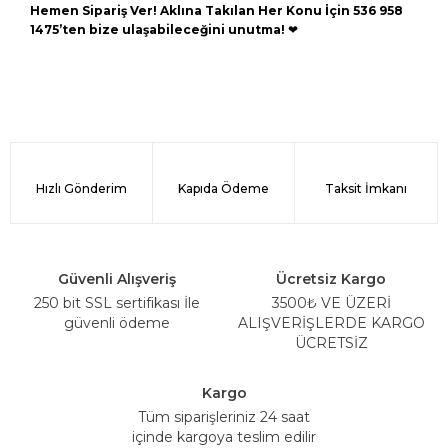
Hemen Sipariş Ver! Aklına Takılan Her Konu İçin 536 958
1475’ten bize ulaşabileceğini unutma!
❤
Hızlı Gönderim
Kapıda Ödeme
Taksit İmkanı
Güvenli Alışveriş
Ücretsiz Kargo
250 bit SSL sertifikası İle
3500₺ VE ÜZERİ
güvenli ödeme
ALIŞVERİŞLERDE KARGO
ÜCRETSİZ
Kargo
Tüm siparişleriniz 24 saat
içinde kargoya teslim edilir