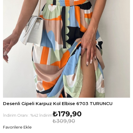
Desenli Gipeli Karpuz Kol Elbise 6703 TURUNCU
₺179,90
İndirim Oranı
:
%
42
İndirim
₺309,90
Favorilere Ekle