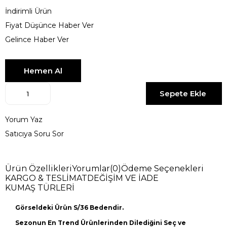
İndirimli Ürün
Fiyat Düşünce Haber Ver
Gelince Haber Ver
Yorum Yaz
Satıcıya Soru Sor
Ürün Özellikleri
Yorumlar
(0)
Ödeme Seçenekleri
KARGO & TESLİMAT
DEĞİŞİM VE İADE
KUMAŞ TÜRLERİ
Görseldeki Ürün S/36 Bedendir.
Sezonun En Trend Ürünlerinden Dilediğini Seç ve