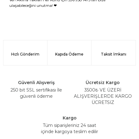
ulaşabileceğini unutma! ❤
Hızlı Gönderim
Kapıda Ödeme
Taksit İmkanı
Güvenli Alışveriş
Ücretsiz Kargo
250 bit SSL sertifikası İle
3500₺ VE ÜZERİ
güvenli ödeme
ALIŞVERİŞLERDE KARGO
ÜCRETSİZ
Kargo
Tüm siparişleriniz 24 saat
içinde kargoya teslim edilir