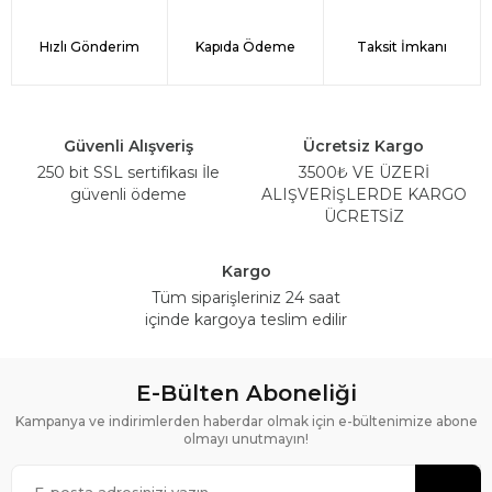
Hızlı Gönderim
Kapıda Ödeme
Taksit İmkanı
Güvenli Alışveriş
Ücretsiz Kargo
250 bit SSL sertifikası İle
3500₺ VE ÜZERİ
güvenli ödeme
ALIŞVERİŞLERDE KARGO
ÜCRETSİZ
Kargo
Tüm siparişleriniz 24 saat
içinde kargoya teslim edilir
E-Bülten Aboneliği
Kampanya ve indirimlerden haberdar olmak için e-bültenimize abone
olmayı unutmayın!