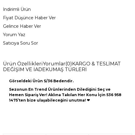
İndirimli Ürün
Fiyat Düşünce Haber Ver
Gelince Haber Ver
Yorum Yaz
Satıcıya Soru Sor
Ürün Özellikleri
Yorumlar
(0)
KARGO & TESLİMAT
DEĞİŞİM VE İADE
KUMAŞ TÜRLERİ
Görseldeki Ürün S/36 Bedendir.
Sezonun En Trend Ürünlerinden Dilediğini Seç ve
Hemen Sipariş Ver! Aklına Takılan Her Konu İçin 536 958
1475’ten bize ulaşabileceğini unutma! ❤