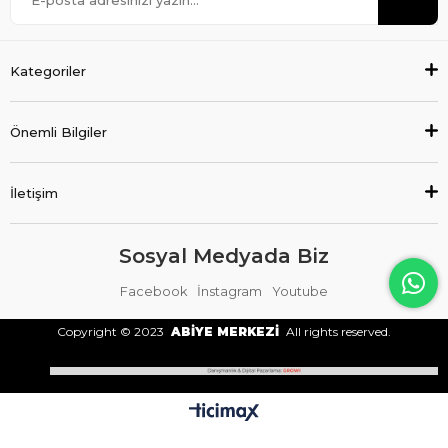
Kategoriler
Önemli Bilgiler
İletişim
Sosyal Medyada Biz
Facebook
İnstagram
Youtube
Copyright © 2023
ABİYE MERKEZİ
All rights reserved.