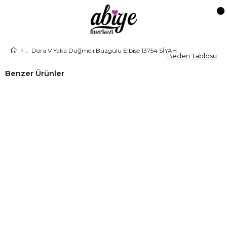
Dora V Yaka Düğmeli Büzgülü Elbise 13754 SİYAH
Beden Tablosu
Benzer Ürünler