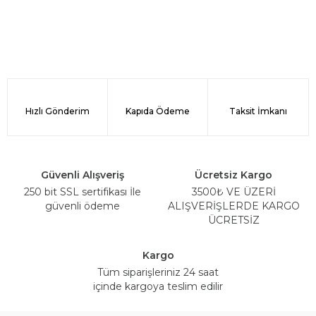
Hızlı Gönderim
Kapıda Ödeme
Taksit İmkanı
Güvenli Alışveriş
Ücretsiz Kargo
250 bit SSL sertifikası İle
3500₺ VE ÜZERİ
güvenli ödeme
ALIŞVERİŞLERDE KARGO
ÜCRETSİZ
Kargo
Tüm siparişleriniz 24 saat
içinde kargoya teslim edilir