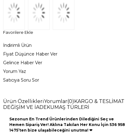
Favorilere Ekle
İndirimli Ürün
Fiyat Düşünce Haber Ver
Gelince Haber Ver
Yorum Yaz
Satıcıya Soru Sor
Ürün Özellikleri
Yorumlar
(0)
KARGO & TESLİMAT
DEĞİŞİM VE İADE
KUMAŞ TÜRLERİ
Sezonun En Trend Ürünlerinden Dilediğini Seç ve
Hemen Sipariş Ver! Aklına Takılan Her Konu İçin 536 958
1475’ten bize ulaşabileceğini unutma!
❤