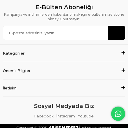
E-Bülten Aboneliği
Kampanya ve indirimlerden haberdar olmak için e-bültenimize abone
olmayı unutmayın!
Kategoriler
Önemli Bilgiler
İletişim
Sosyal Medyada Biz
Facebook
İnstagram
Youtube
Copyright © 2023
ABİYE MERKEZİ
All rights reserved.