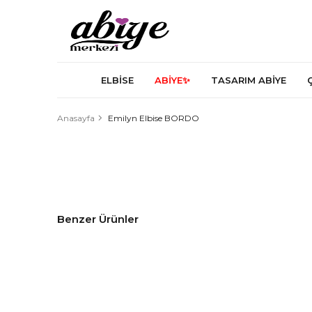
ELBİSE
ABİYE✨
TASARIM ABİYE
Anasayfa
Emilyn Elbise BORDO
Benzer Ürünler