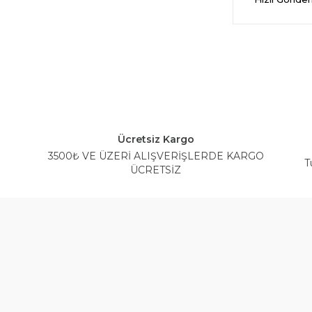
Ücretsiz Kargo
3500₺ VE ÜZERİ ALIŞVERİŞLERDE KARGO
T
ÜCRETSİZ