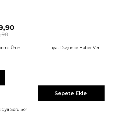
9,90
,90
irimli Ürün
Fiyat Düşünce Haber Ver
ıcıya Soru Sor