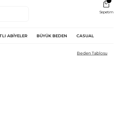
Sepetim
TLI ABİYELER
BÜYÜK BEDEN
CASUAL
Beden Tablosu