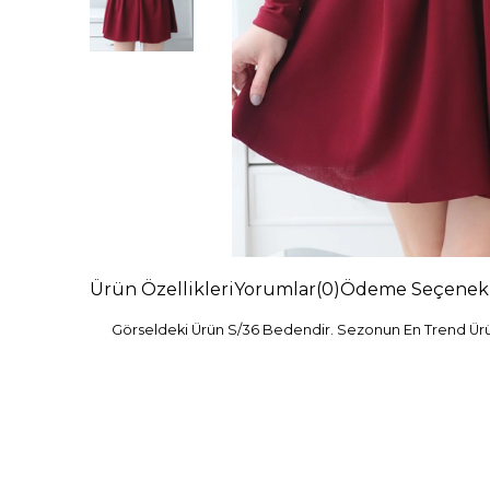
Ürün Özellikleri
Yorumlar
(0)
Ödeme Seçenekl
Görseldeki Ürün S/36 Bedendir. Sezonun En Trend Ürünl