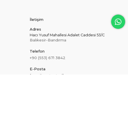
İletişim
Adres
Hacı Yusuf Mahallesi Adalet Caddesi 53/C
Balıkesir-Bandırma
Telefon
+90 (553) 671 3842
E-Posta
[email protected]
Hakkımızda