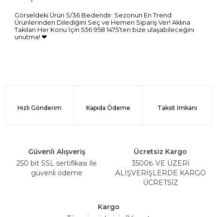
Görseldeki Ürün S/36 Bedendir. Sezonun En Trend
Ürünlerinden Dilediğini Seç ve Hemen Sipariş Ver! Aklına
Takılan Her Konu İçin 536 958 1475’ten bize ulaşabileceğini
unutma! ❤
Hızlı Gönderim
Kapıda Ödeme
Taksit İmkanı
Güvenli Alışveriş
Ücretsiz Kargo
250 bit SSL sertifikası İle
3500₺ VE ÜZERİ
güvenli ödeme
ALIŞVERİŞLERDE KARGO
ÜCRETSİZ
Kargo