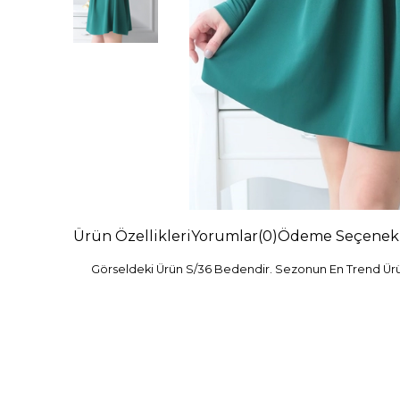
Ürün Özellikleri
Yorumlar
(0)
Ödeme Seçenekl
Görseldeki Ürün S/36 Bedendir. Sezonun En Trend Ürünl