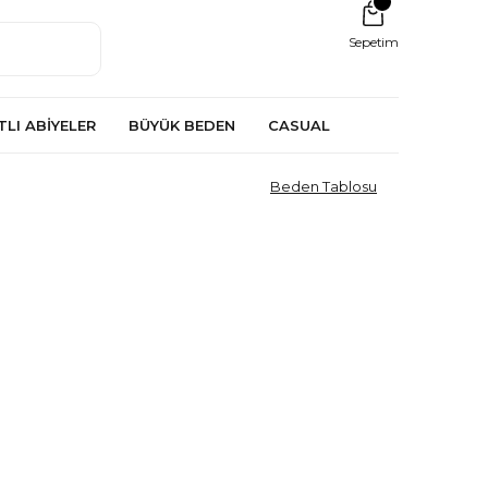
Sepetim
TLI ABİYELER
BÜYÜK BEDEN
CASUAL
Beden Tablosu