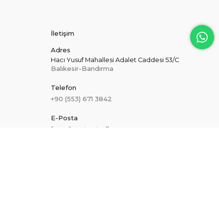
İletişim
Adres
Hacı Yusuf Mahallesi Adalet Caddesi 53/C
Balıkesir-Bandırma
Telefon
+90 (553) 671 3842
E-Posta
[email protected]
Hakkımızda