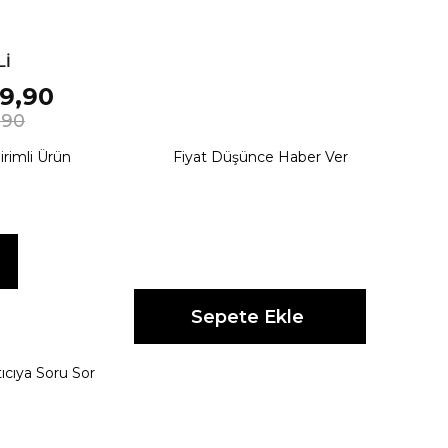
Lİ
9,90
,90
irimli Ürün
Fiyat Düşünce Haber Ver
ıcıya Soru Sor