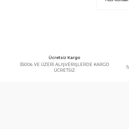
Ücretsiz Kargo
3500₺ VE ÜZERİ ALIŞVERİŞLERDE KARGO
T
ÜCRETSİZ