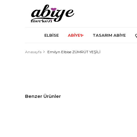
ELBİSE
ABİYE✨
TASARIM ABİYE
Anasayfa
Emilyn Elbise ZÜMRÜT YEŞİLİ
Benzer Ürünler