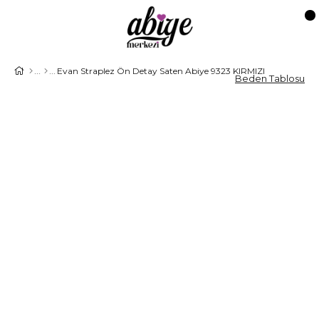
Evan Straplez Ön Detay Saten Abiye 9323 KIRMIZI
Beden Tablosu