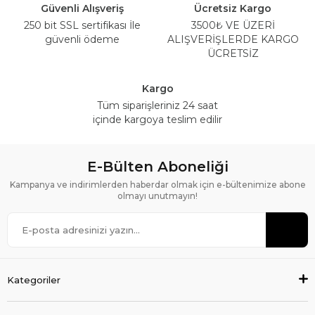
Güvenli Alışveriş
Ücretsiz Kargo
250 bit SSL sertifikası İle
3500₺ VE ÜZERİ
güvenli ödeme
ALIŞVERİŞLERDE KARGO
ÜCRETSİZ
Kargo
Tüm siparişleriniz 24 saat
içinde kargoya teslim edilir
E-Bülten Aboneliği
Kampanya ve indirimlerden haberdar olmak için e-bültenimize abone
olmayı unutmayın!
Kategoriler