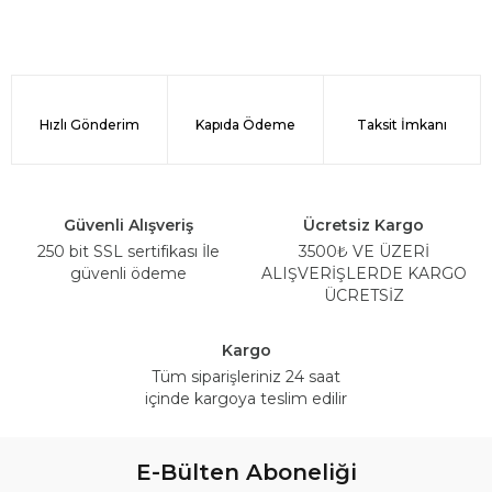
Hızlı Gönderim
Kapıda Ödeme
Taksit İmkanı
Güvenli Alışveriş
Ücretsiz Kargo
250 bit SSL sertifikası İle
3500₺ VE ÜZERİ
güvenli ödeme
ALIŞVERİŞLERDE KARGO
ÜCRETSİZ
Kargo
Tüm siparişleriniz 24 saat
içinde kargoya teslim edilir
E-Bülten Aboneliği