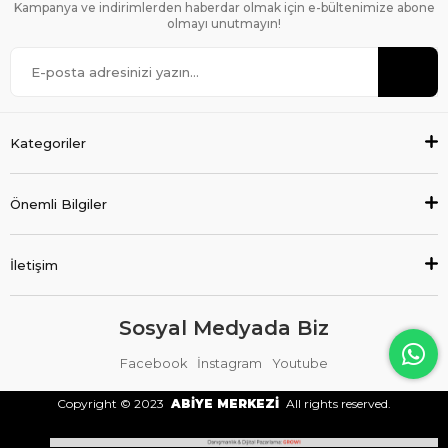
Kampanya ve indirimlerden haberdar olmak için e-bültenimize abone
olmayı unutmayın!
Kategoriler
Önemli Bilgiler
İletişim
Sosyal Medyada Biz
Facebook
İnstagram
Youtube
Copyright © 2023
ABİYE MERKEZİ
All rights reserved.