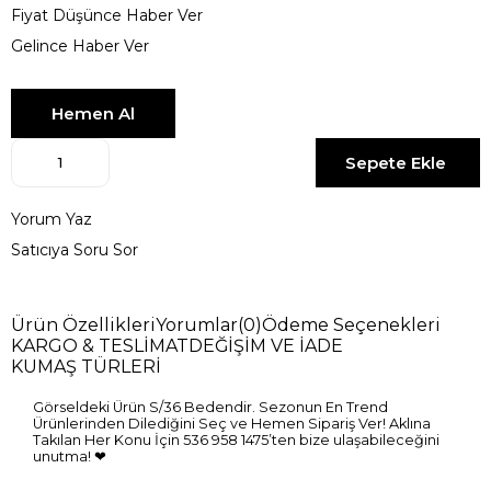
Fiyat Düşünce Haber Ver
Gelince Haber Ver
Yorum Yaz
Satıcıya Soru Sor
Ürün Özellikleri
Yorumlar
(0)
Ödeme Seçenekleri
KARGO & TESLİMAT
DEĞİŞİM VE İADE
KUMAŞ TÜRLERİ
Görseldeki Ürün S/36 Bedendir. Sezonun En Trend
Ürünlerinden Dilediğini Seç ve Hemen Sipariş Ver! Aklına
Takılan Her Konu İçin 536 958 1475’ten bize ulaşabileceğini
unutma! ❤