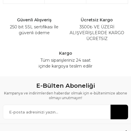
Güvenli Alışveriş
Ücretsiz Kargo
250 bit SSL sertifikası İle
3500₺ VE ÜZERİ
güvenli ödeme
ALIŞVERİŞLERDE KARGO
ÜCRETSİZ
Kargo
Tüm siparişleriniz 24 saat
içinde kargoya teslim edilir
E-Bülten Aboneliği
Kampanya ve indirimlerden haberdar olmak için e-bültenimize abone
olmayı unutmayın!