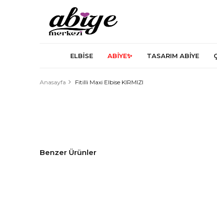
ELBİSE
ABİYE✨
TASARIM ABİYE
Anasayfa
Fitilli Maxi Elbise KIRMIZI
Benzer Ürünler