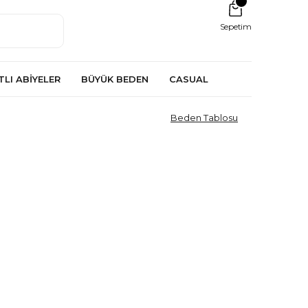
Sepetim
TLI ABİYELER
BÜYÜK BEDEN
CASUAL
Beden Tablosu