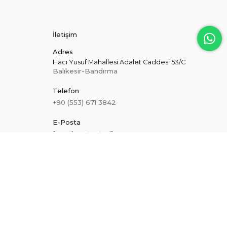
İletişim
Adres
Hacı Yusuf Mahallesi Adalet Caddesi 53/C
Balıkesir-Bandırma
Telefon
+90 (553) 671 3842
E-Posta
[email protected]
Hakkımızda