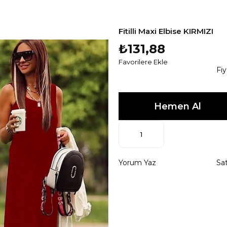
Fitilli Maxi Elbise KIRMIZI
₺131,88
Favorilere Ekle
Fi
Yorum Yaz
Sat