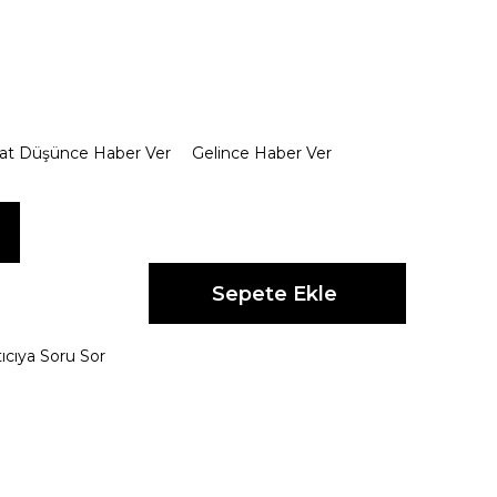
yat Düşünce Haber Ver
Gelince Haber Ver
ıcıya Soru Sor