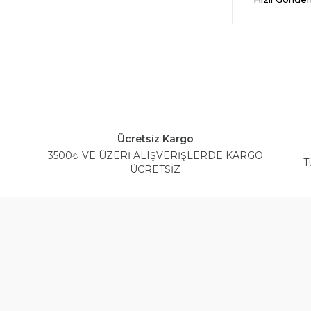
Ücretsiz Kargo
3500₺ VE ÜZERİ ALIŞVERİŞLERDE KARGO
T
ÜCRETSİZ