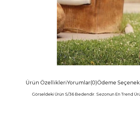
Ürün Özellikleri
Yorumlar
(0)
Ödeme Seçenekl
Görseldeki Ürün S/36 Bedendir. Sezonun En Trend Ürünl