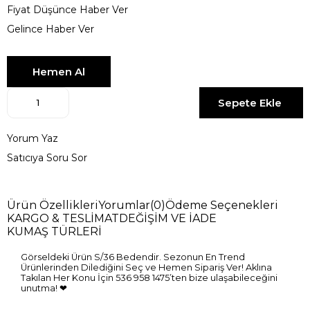
Fiyat Düşünce Haber Ver
Gelince Haber Ver
Yorum Yaz
Satıcıya Soru Sor
Ürün Özellikleri
Yorumlar
(0)
Ödeme Seçenekleri
KARGO & TESLİMAT
DEĞİŞİM VE İADE
KUMAŞ TÜRLERİ
Görseldeki Ürün S/36 Bedendir. Sezonun En Trend
Ürünlerinden Dilediğini Seç ve Hemen Sipariş Ver! Aklına
Takılan Her Konu İçin 536 958 1475’ten bize ulaşabileceğini
unutma! ❤