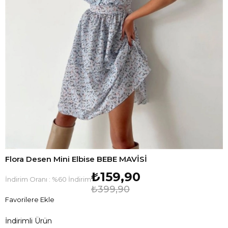
Flora Desen Mini Elbise BEBE MAVİSİ
₺159,90
İndirim Oranı
:
%
60
İndirim
₺399,90
Favorilere Ekle
İndirimli Ürün