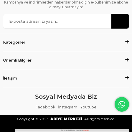
Kampanya ve indirimlerden haberdar olmak için e-bültenimize abone
olmayı unutmayın!
Kategoriler
Önemli Bilgiler
İletişim
Sosyal Medyada Biz
Facebook
İnstagram
Youtube
Copyright © 2023
ABİYE MERKEZİ
All rights reserved.