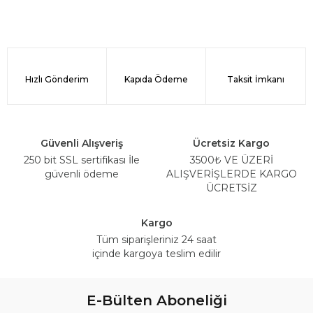
Hızlı Gönderim
Kapıda Ödeme
Taksit İmkanı
Güvenli Alışveriş
Ücretsiz Kargo
250 bit SSL sertifikası İle
3500₺ VE ÜZERİ
güvenli ödeme
ALIŞVERİŞLERDE KARGO
ÜCRETSİZ
Kargo
Tüm siparişleriniz 24 saat
içinde kargoya teslim edilir
E-Bülten Aboneliği