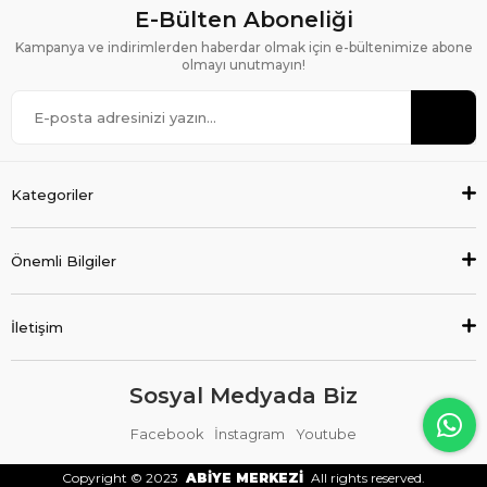
E-Bülten Aboneliği
Kampanya ve indirimlerden haberdar olmak için e-bültenimize abone
olmayı unutmayın!
Kategoriler
Önemli Bilgiler
İletişim
Sosyal Medyada Biz
Facebook
İnstagram
Youtube
Copyright © 2023
ABİYE MERKEZİ
All rights reserved.