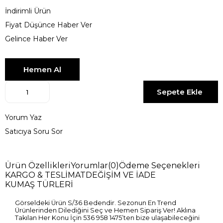
İndirimli Ürün
Fiyat Düşünce Haber Ver
Gelince Haber Ver
Yorum Yaz
Satıcıya Soru Sor
Ürün Özellikleri
Yorumlar
(0)
Ödeme Seçenekleri
KARGO & TESLİMAT
DEĞİŞİM VE İADE
KUMAŞ TÜRLERİ
Görseldeki Ürün S/36 Bedendir. Sezonun En Trend
Ürünlerinden Dilediğini Seç ve Hemen Sipariş Ver! Aklına
Takılan Her Konu İçin 536 958 1475’ten bize ulaşabileceğini