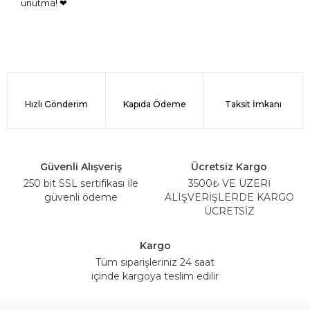
unutma! ❤
Hızlı Gönderim
Kapıda Ödeme
Taksit İmkanı
Güvenli Alışveriş
Ücretsiz Kargo
250 bit SSL sertifikası İle
3500₺ VE ÜZERİ
güvenli ödeme
ALIŞVERİŞLERDE KARGO
ÜCRETSİZ
Kargo
Tüm siparişleriniz 24 saat
içinde kargoya teslim edilir