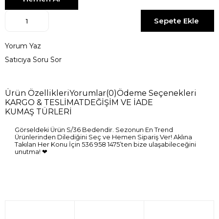
Yorum Yaz
Satıcıya Soru Sor
Ürün Özellikleri
Yorumlar
(0)
Ödeme Seçenekleri
KARGO & TESLİMAT
DEĞİŞİM VE İADE
KUMAŞ TÜRLERİ
Görseldeki Ürün S/36 Bedendir. Sezonun En Trend
Ürünlerinden Dilediğini Seç ve Hemen Sipariş Ver! Aklına
Takılan Her Konu İçin 536 958 1475’ten bize ulaşabileceğini
unutma! ❤