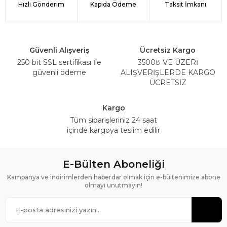
Hızlı Gönderim
Kapıda Ödeme
Taksit İmkanı
Güvenli Alışveriş
Ücretsiz Kargo
250 bit SSL sertifikası İle
3500₺ VE ÜZERİ
güvenli ödeme
ALIŞVERİŞLERDE KARGO
ÜCRETSİZ
Kargo
Tüm siparişleriniz 24 saat
içinde kargoya teslim edilir
E-Bülten Aboneliği
Kampanya ve indirimlerden haberdar olmak için e-bültenimize abone
olmayı unutmayın!