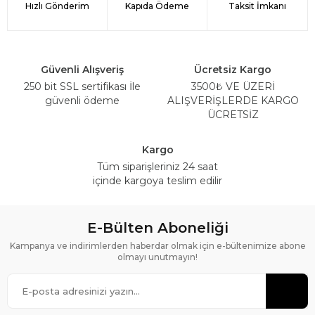
Hızlı Gönderim
Kapıda Ödeme
Taksit İmkanı
Güvenli Alışveriş
Ücretsiz Kargo
250 bit SSL sertifikası İle
3500₺ VE ÜZERİ
güvenli ödeme
ALIŞVERİŞLERDE KARGO
ÜCRETSİZ
Kargo
Tüm siparişleriniz 24 saat
içinde kargoya teslim edilir
E-Bülten Aboneliği
Kampanya ve indirimlerden haberdar olmak için e-bültenimize abone
olmayı unutmayın!