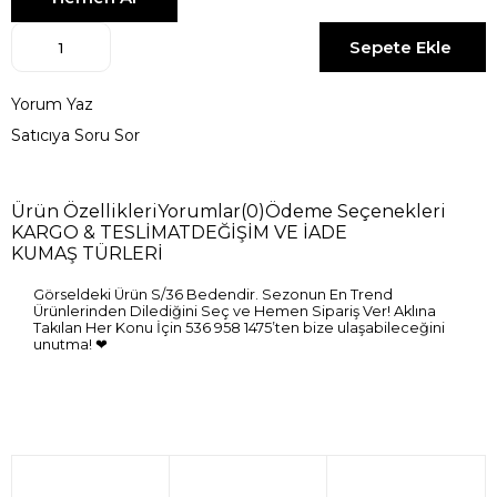
Yorum Yaz
Satıcıya Soru Sor
Ürün Özellikleri
Yorumlar
(0)
Ödeme Seçenekleri
KARGO & TESLİMAT
DEĞİŞİM VE İADE
KUMAŞ TÜRLERİ
Görseldeki Ürün S/36 Bedendir. Sezonun En Trend
Ürünlerinden Dilediğini Seç ve Hemen Sipariş Ver! Aklına
Takılan Her Konu İçin 536 958 1475’ten bize ulaşabileceğini
unutma! ❤