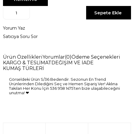
Yorum Yaz
Satıcıya Soru Sor
Ürün Özellikleri
Yorumlar
(0)
Ödeme Seçenekleri
KARGO & TESLİMAT
DEĞİŞİM VE İADE
KUMAŞ TÜRLERİ
Görseldeki Ürün S/36 Bedendir. Sezonun En Trend
Ürünlerinden Dilediğini Seç ve Hemen Sipariş Ver! Aklına
Takılan Her Konu İçin 536 958 1475’ten bize ulaşabileceğini
unutma! ❤