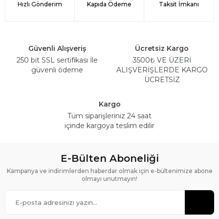
Hızlı Gönderim
Kapıda Ödeme
Taksit İmkanı
Güvenli Alışveriş
Ücretsiz Kargo
250 bit SSL sertifikası İle
3500₺ VE ÜZERİ
güvenli ödeme
ALIŞVERİŞLERDE KARGO
ÜCRETSİZ
Kargo
Tüm siparişleriniz 24 saat
içinde kargoya teslim edilir
E-Bülten Aboneliği
Kampanya ve indirimlerden haberdar olmak için e-bültenimize abone
olmayı unutmayın!