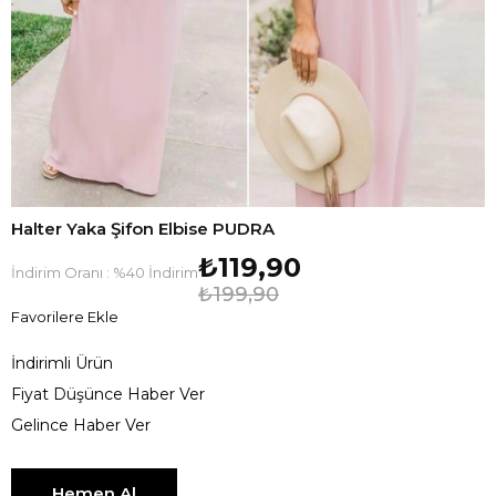
Halter Yaka Şifon Elbise PUDRA
₺119,90
İndirim Oranı
:
%
40
İndirim
₺199,90
Favorilere Ekle
İndirimli Ürün
Fiyat Düşünce Haber Ver
Gelince Haber Ver