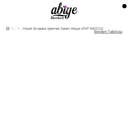
Hazel Straplez Işlemeli Saten Abiye 4747 İNDİGO
Beden Tablosu