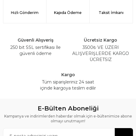
Hızlı Gönderim
Kapıda Ödeme
Taksit İmkanı
Güvenli Alışveriş
Ücretsiz Kargo
250 bit SSL sertifikası İle
3500₺ VE ÜZERİ
güvenli ödeme
ALIŞVERİŞLERDE KARGO
ÜCRETSİZ
Kargo
Tüm siparişleriniz 24 saat
içinde kargoya teslim edilir
E-Bülten Aboneliği
Kampanya ve indirimlerden haberdar olmak için e-bültenimize abone
olmayı unutmayın!