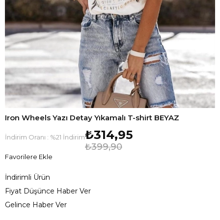
Iron Wheels Yazı Detay Yıkamalı T-shirt BEYAZ
₺314,95
İndirim Oranı
:
%
21
İndirim
₺399,90
Favorilere Ekle
İndirimli Ürün
Fiyat Düşünce Haber Ver
Gelince Haber Ver