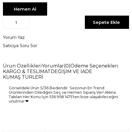
Yorum Yaz
Satıcıya Soru Sor
Ürün Özellikleri
Yorumlar
(0)
Ödeme Seçenekleri
KARGO & TESLİMAT
DEĞİŞİM VE İADE
KUMAŞ TÜRLERİ
Görseldeki Ürün S/36 Bedendir. Sezonun En Trend
Ürünlerinden Dilediğini Seç ve Hemen Sipariş Ver! Aklına
Takılan Her Konu İçin 536 958 1475’ten bize ulaşabileceğini
unutma! ❤