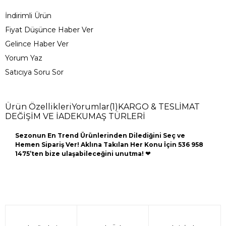
İndirimli Ürün
Fiyat Düşünce Haber Ver
Gelince Haber Ver
Yorum Yaz
Satıcıya Soru Sor
Ürün Özellikleri
Yorumlar
(1)
KARGO & TESLİMAT
DEĞİŞİM VE İADE
KUMAŞ TÜRLERİ
Sezonun En Trend Ürünlerinden Dilediğini Seç ve
Hemen Sipariş Ver! Aklına Takılan Her Konu İçin 536 958
1475’ten bize ulaşabileceğini unutma!
❤