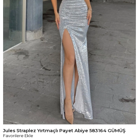
Jules Straplez Yırtmaçlı Payet Abiye 583164 GÜMÜŞ
Favorilere Ekle