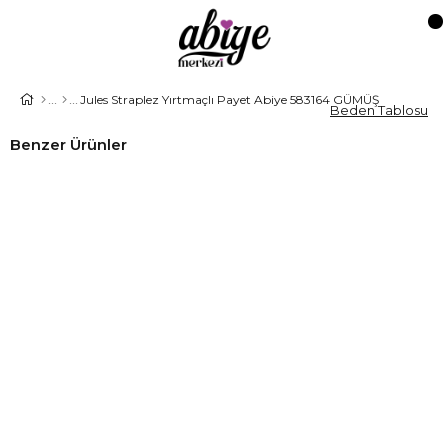
Jules Straplez Yırtmaçlı Payet Abiye 583164 GÜMÜŞ
Beden Tablosu
Benzer Ürünler