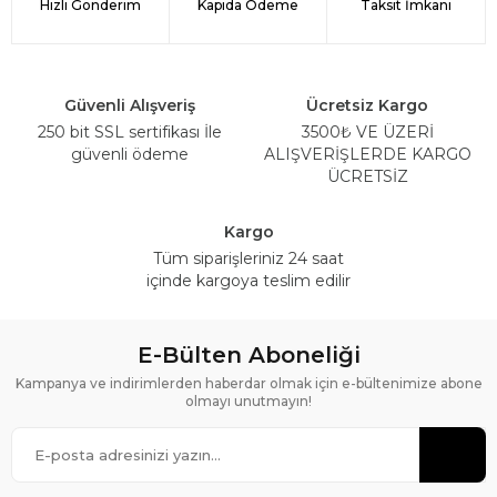
Hızlı Gönderim
Kapıda Ödeme
Taksit İmkanı
Güvenli Alışveriş
Ücretsiz Kargo
250 bit SSL sertifikası İle
3500₺ VE ÜZERİ
güvenli ödeme
ALIŞVERİŞLERDE KARGO
ÜCRETSİZ
Kargo
Tüm siparişleriniz 24 saat
içinde kargoya teslim edilir
E-Bülten Aboneliği
Kampanya ve indirimlerden haberdar olmak için e-bültenimize abone
olmayı unutmayın!