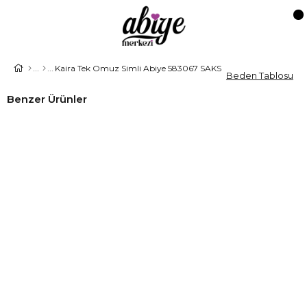
Kaira Tek Omuz Simli Abiye 583067 SAKS
Beden Tablosu
Benzer Ürünler