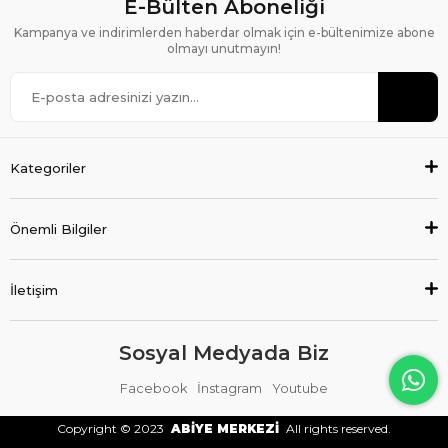
E-Bülten Aboneliği
Kampanya ve indirimlerden haberdar olmak için e-bültenimize abone
olmayı unutmayın!
Kategoriler
Önemli Bilgiler
İletişim
Sosyal Medyada Biz
Facebook
İnstagram
Youtube
Copyright © 2023
ABİYE MERKEZİ
All rights reserved.