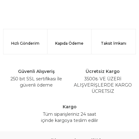
Hızlı Gönderim
Kapıda Ödeme
Taksit İmkanı
Güvenli Alışveriş
Ücretsiz Kargo
250 bit SSL sertifikası İle
3500₺ VE ÜZERİ
güvenli ödeme
ALIŞVERİŞLERDE KARGO
ÜCRETSİZ
Kargo
Tüm siparişleriniz 24 saat
içinde kargoya teslim edilir