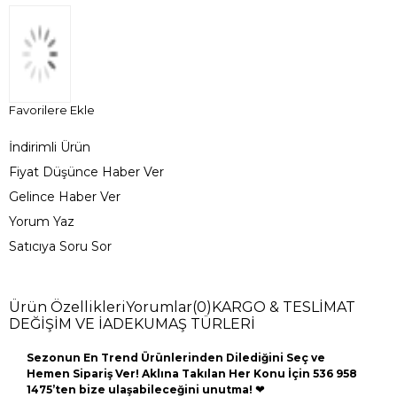
Favorilere Ekle
İndirimli Ürün
Fiyat Düşünce Haber Ver
Gelince Haber Ver
Yorum Yaz
Satıcıya Soru Sor
Ürün Özellikleri
Yorumlar
(0)
KARGO & TESLİMAT
DEĞİŞİM VE İADE
KUMAŞ TÜRLERİ
Sezonun En Trend Ürünlerinden Dilediğini Seç ve
Hemen Sipariş Ver! Aklına Takılan Her Konu İçin 536 958
1475’ten bize ulaşabileceğini unutma!
❤