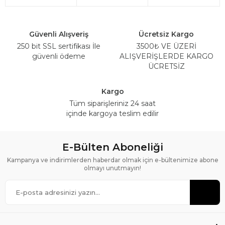
Güvenli Alışveriş
Ücretsiz Kargo
250 bit SSL sertifikası İle
3500₺ VE ÜZERİ
güvenli ödeme
ALIŞVERİŞLERDE KARGO
ÜCRETSİZ
Kargo
Tüm siparişleriniz 24 saat
içinde kargoya teslim edilir
E-Bülten Aboneliği
Kampanya ve indirimlerden haberdar olmak için e-bültenimize abone
olmayı unutmayın!