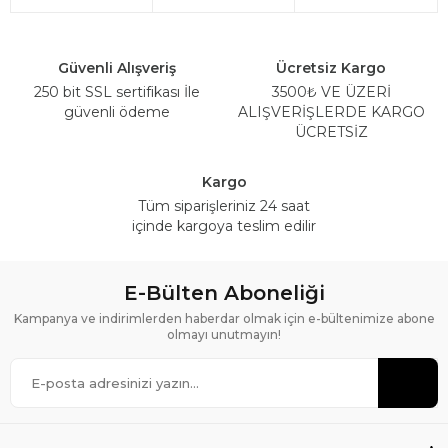
Güvenli Alışveriş
Ücretsiz Kargo
250 bit SSL sertifikası İle
3500₺ VE ÜZERİ
güvenli ödeme
ALIŞVERİŞLERDE KARGO
ÜCRETSİZ
Kargo
Tüm siparişleriniz 24 saat
içinde kargoya teslim edilir
E-Bülten Aboneliği
Kampanya ve indirimlerden haberdar olmak için e-bültenimize abone
olmayı unutmayın!