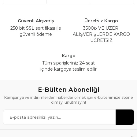
Güvenli Alışveriş
Ücretsiz Kargo
250 bit SSL sertifikası İle
3500₺ VE ÜZERİ
güvenli ödeme
ALIŞVERİŞLERDE KARGO
ÜCRETSİZ
Kargo
Tüm siparişleriniz 24 saat
içinde kargoya teslim edilir
E-Bülten Aboneliği
Kampanya ve indirimlerden haberdar olmak için e-bültenimize abone
olmayı unutmayın!