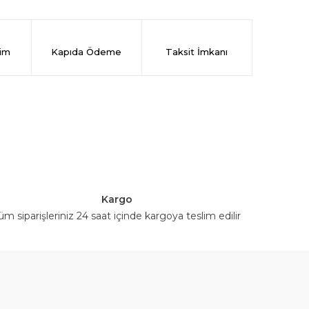
rim
Kapıda Ödeme
Taksit İmkanı
Kargo
üm siparişleriniz 24 saat içinde kargoya teslim edilir