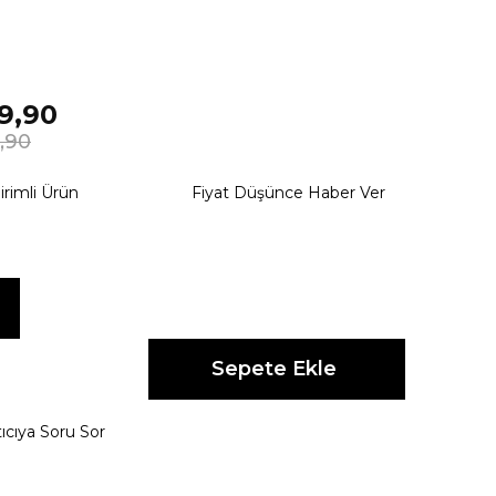
9,90
,90
irimli Ürün
Fiyat Düşünce Haber Ver
ıcıya Soru Sor