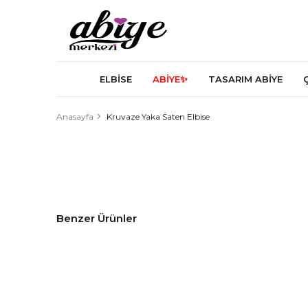
ELBİSE
ABİYE✨
TASARIM ABİYE
Anasayfa
Kruvaze Yaka Saten Elbise
Benzer Ürünler