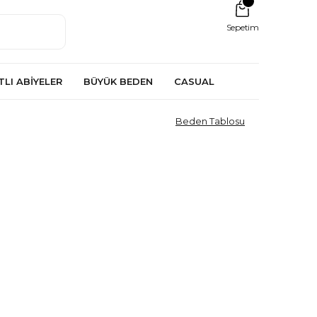
Sepetim
TLI ABİYELER
BÜYÜK BEDEN
CASUAL
Beden Tablosu