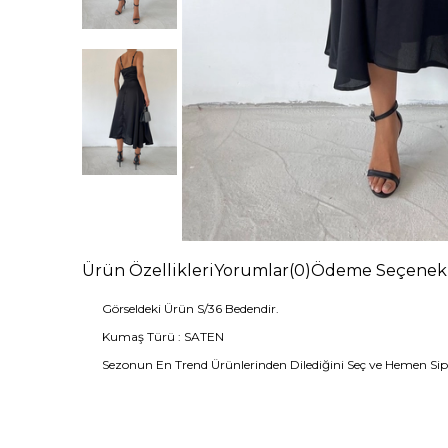
Ürün Özellikleri
Yorumlar
(0)
Ödeme Seçenekl
Görseldeki Ürün S/36 Bedendir.
Kumaş Türü : SATEN
Sezonun En Trend Ürünlerinden Dilediğini Seç ve Hemen Sipar