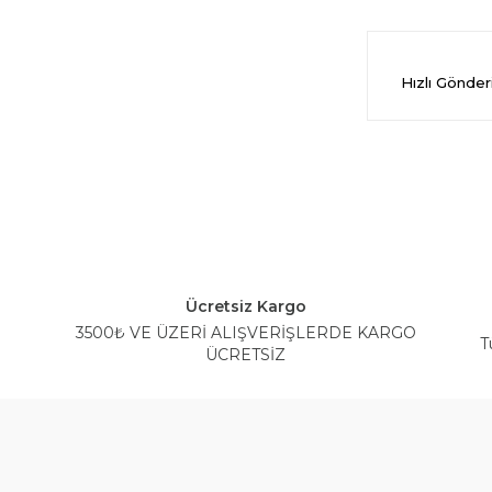
Hızlı Gönde
Ücretsiz Kargo
3500₺ VE ÜZERİ ALIŞVERİŞLERDE KARGO
T
ÜCRETSİZ