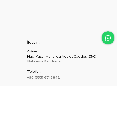
İletişim
Adres
Hacı Yusuf Mahallesi Adalet Caddesi 53/C
Balıkesir-Bandırma
Telefon
+90 (553) 671 3842
E-Posta
[email protected]
Hakkımızda