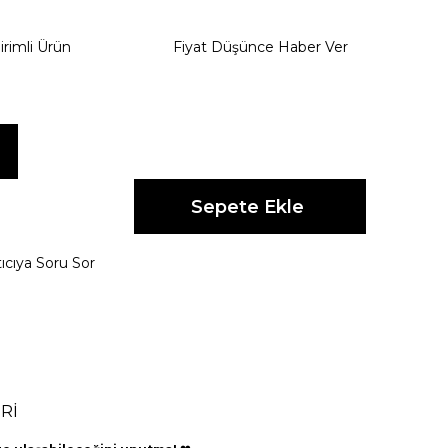
irimli Ürün
Fiyat Düşünce Haber Ver
ıcıya Soru Sor
Rİ