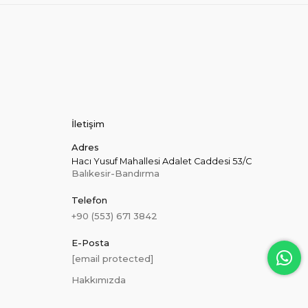
İletişim
Adres
Hacı Yusuf Mahallesi Adalet Caddesi 53/C
Balıkesir-Bandırma
Telefon
+90 (553) 671 3842
E-Posta
[email protected]
Hakkımızda