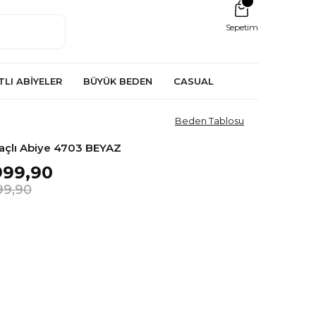
Sepetim
TLI ABİYELER
BÜYÜK BEDEN
CASUAL
Beden Tablosu
maçlı Abiye 4703 BEYAZ
999,90
99,90