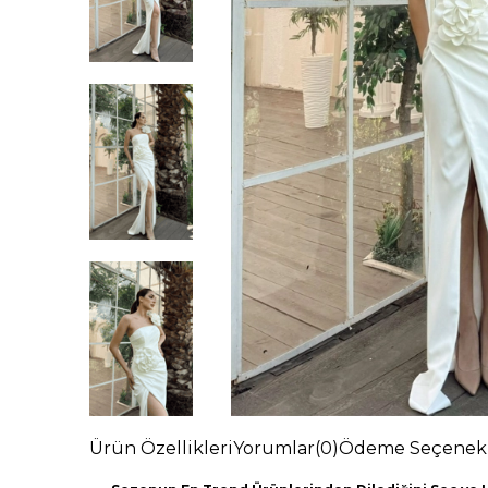
Ürün Özellikleri
Yorumlar
(0)
Ödeme Seçenekl