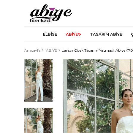
ELBİSE
ABİYE✨
TASARIM ABİYE
Anasayfa
ABİYE
Larissa Çiçek Tasarım Yırtmaçlı Abiye 4