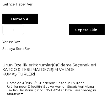
Gelince Haber Ver
Yorum Yaz
Satıcıya Soru Sor
Ürün Özellikleri
Yorumlar
(0)
Ödeme Seçenekleri
KARGO & TESLİMAT
DEĞİŞİM VE İADE
KUMAŞ TÜRLERİ
Görseldeki Ürün S/36 Bedendir. Sezonun En Trend
Ürünlerinden Dilediğini Seç ve Hemen Sipariş Ver! Aklına
Takılan Her Konu İçin 536 958 1475’ten bize ulaşabileceğini
unutma! ❤