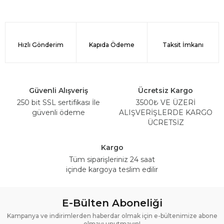
Hızlı Gönderim
Kapıda Ödeme
Taksit İmkanı
Güvenli Alışveriş
Ücretsiz Kargo
250 bit SSL sertifikası İle
3500₺ VE ÜZERİ
güvenli ödeme
ALIŞVERİŞLERDE KARGO
ÜCRETSİZ
Kargo
Tüm siparişleriniz 24 saat
içinde kargoya teslim edilir
E-Bülten Aboneliği
Kampanya ve indirimlerden haberdar olmak için e-bültenimize abone
olmayı unutmayın!