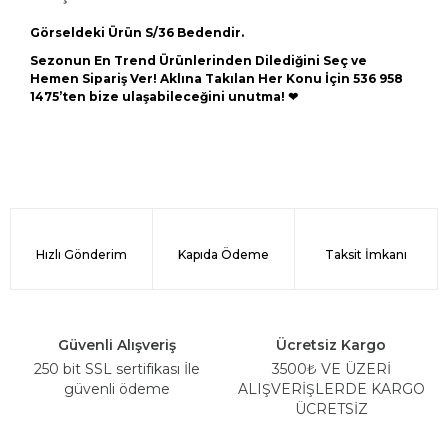
Görseldeki Ürün S/36 Bedendir.
Sezonun En Trend Ürünlerinden Dilediğini Seç ve
Hemen Sipariş Ver! Aklına Takılan Her Konu İçin 536 958
1475’ten bize ulaşabileceğini unutma! ❤
Hızlı Gönderim
Kapıda Ödeme
Taksit İmkanı
Güvenli Alışveriş
Ücretsiz Kargo
250 bit SSL sertifikası İle
3500₺ VE ÜZERİ
güvenli ödeme
ALIŞVERİŞLERDE KARGO
ÜCRETSİZ