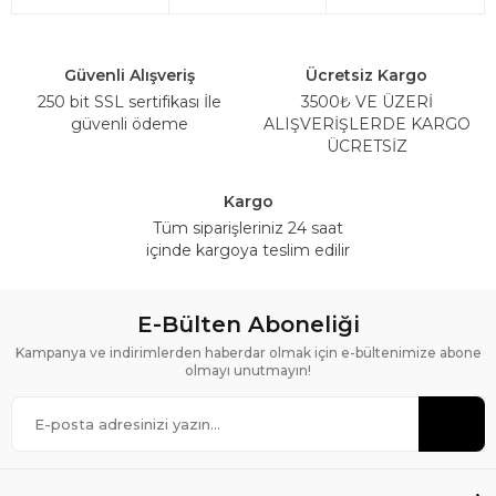
Güvenli Alışveriş
Ücretsiz Kargo
250 bit SSL sertifikası İle
3500₺ VE ÜZERİ
güvenli ödeme
ALIŞVERİŞLERDE KARGO
ÜCRETSİZ
Kargo
Tüm siparişleriniz 24 saat
içinde kargoya teslim edilir
E-Bülten Aboneliği
Kampanya ve indirimlerden haberdar olmak için e-bültenimize abone
olmayı unutmayın!