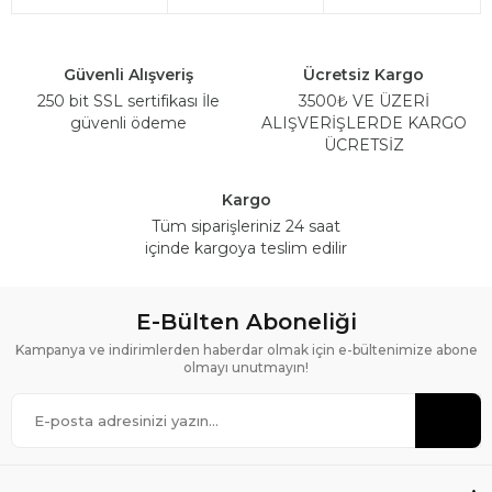
Güvenli Alışveriş
Ücretsiz Kargo
250 bit SSL sertifikası İle
3500₺ VE ÜZERİ
güvenli ödeme
ALIŞVERİŞLERDE KARGO
ÜCRETSİZ
Kargo
Tüm siparişleriniz 24 saat
içinde kargoya teslim edilir
E-Bülten Aboneliği
Kampanya ve indirimlerden haberdar olmak için e-bültenimize abone
olmayı unutmayın!