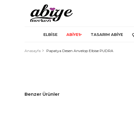
ELBİSE
ABİYE✨
TASARIM ABİYE
Anasayfa
Papatya Desen Anvelop Elbise PUDRA
Benzer Ürünler