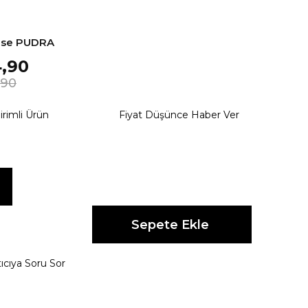
bise PUDRA
,90
,90
irimli Ürün
Fiyat Düşünce Haber Ver
ıcıya Soru Sor