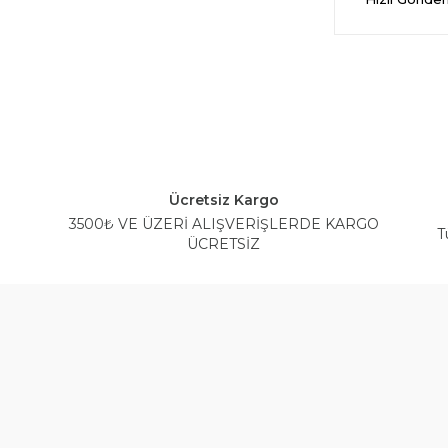
Ücretsiz Kargo
3500₺ VE ÜZERİ ALIŞVERİŞLERDE KARGO
T
ÜCRETSİZ