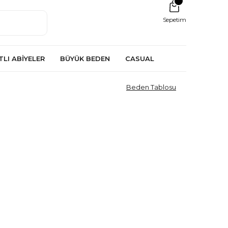
Sepetim
TLI ABİYELER
BÜYÜK BEDEN
CASUAL
Beden Tablosu