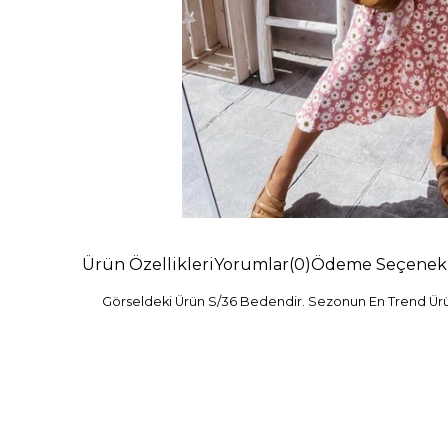
Ürün Özellikleri
Yorumlar
(0)
Ödeme Seçenekl
Görseldeki Ürün S/36 Bedendir. Sezonun En Trend Ürünl