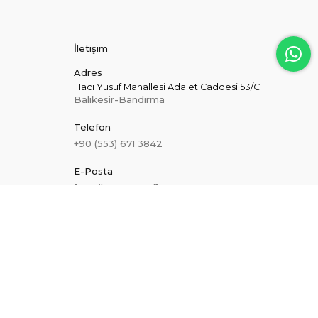
İletişim
Adres
Hacı Yusuf Mahallesi Adalet Caddesi 53/C
Balıkesir-Bandırma
Telefon
+90 (553) 671 3842
E-Posta
[email protected]
Hakkımızda