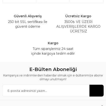
Güvenli Alışveriş
Ücretsiz Kargo
250 bit SSL sertifikası İle
3500₺ VE ÜZERİ
güvenli ödeme
ALIŞVERİŞLERDE KARGO
ÜCRETSİZ
Kargo
Tüm siparişleriniz 24 saat
içinde kargoya teslim edilir
E-Bülten Aboneliği
Kampanya ve indirimlerden haberdar olmak için e-bültenimize abone
olmayı unutmayın!