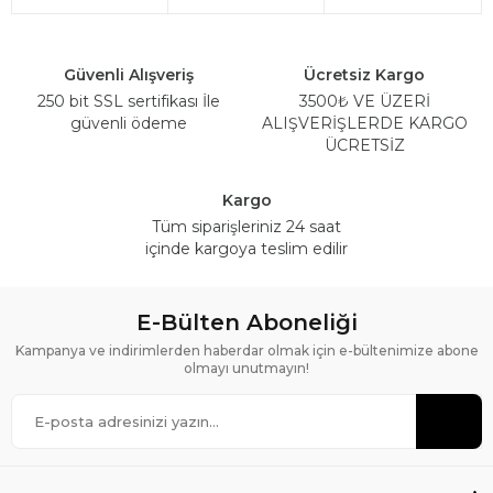
Güvenli Alışveriş
Ücretsiz Kargo
250 bit SSL sertifikası İle
3500₺ VE ÜZERİ
güvenli ödeme
ALIŞVERİŞLERDE KARGO
ÜCRETSİZ
Kargo
Tüm siparişleriniz 24 saat
içinde kargoya teslim edilir
E-Bülten Aboneliği
Kampanya ve indirimlerden haberdar olmak için e-bültenimize abone
olmayı unutmayın!