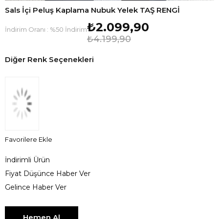
Sals İçi Peluş Kaplama Nubuk Yelek TAŞ RENGİ
₺2.099,90
İndirim Oranı
:
%
50
İndirim
₺4.199,90
Diğer Renk Seçenekleri
Favorilere Ekle
İndirimli Ürün
Fiyat Düşünce Haber Ver
Gelince Haber Ver