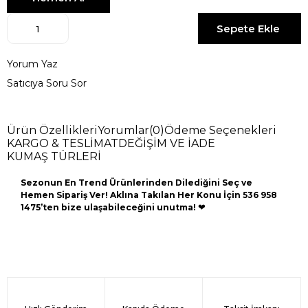
Yorum Yaz
Satıcıya Soru Sor
Ürün Özellikleri
Yorumlar
(0)
Ödeme Seçenekleri
KARGO & TESLİMAT
DEĞİŞİM VE İADE
KUMAŞ TÜRLERİ
Sezonun En Trend Ürünlerinden Dilediğini Seç ve
Hemen Sipariş Ver! Aklına Takılan Her Konu İçin 536 958
1475’ten bize ulaşabileceğini unutma!
❤