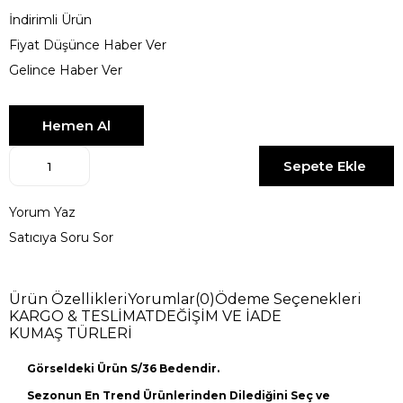
İndirimli Ürün
Fiyat Düşünce Haber Ver
Gelince Haber Ver
Yorum Yaz
Satıcıya Soru Sor
Ürün Özellikleri
Yorumlar
(0)
Ödeme Seçenekleri
KARGO & TESLİMAT
DEĞİŞİM VE İADE
KUMAŞ TÜRLERİ
Görseldeki Ürün S/36 Bedendir.
Sezonun En Trend Ürünlerinden Dilediğini Seç ve