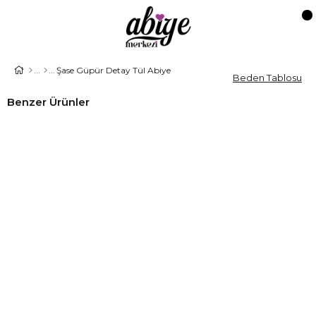
Şase Güpür Detay Tül Abiye
Beden Tablosu
Benzer Ürünler