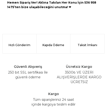
Hemen Sipariş Ver! Aklına Takılan Her Konu İçin 536 958
1475’ten bize ulaşabileceğini unutma!
❤
Hızlı Gönderim
Kapıda Ödeme
Taksit İmkanı
Güvenli Alışveriş
Ücretsiz Kargo
250 bit SSL sertifikası İle
3500₺ VE ÜZERİ
güvenli ödeme
ALIŞVERİŞLERDE KARGO
ÜCRETSİZ
Kargo
Tüm siparişleriniz 24 saat
içinde kargoya teslim edilir