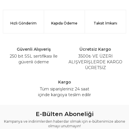
Hızlı Gönderim
Kapıda Ödeme
Taksit İmkanı
Güvenli Alışveriş
Ücretsiz Kargo
250 bit SSL sertifikası İle
3500₺ VE ÜZERİ
güvenli ödeme
ALIŞVERİŞLERDE KARGO
ÜCRETSİZ
Kargo
Tüm siparişleriniz 24 saat
içinde kargoya teslim edilir
E-Bülten Aboneliği
Kampanya ve indirimlerden haberdar olmak için e-bültenimize abone
olmayı unutmayın!