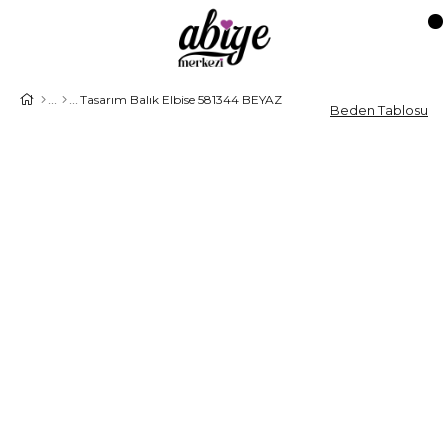
Tasarım Balık Elbise 581344 BEYAZ
Beden Tablosu