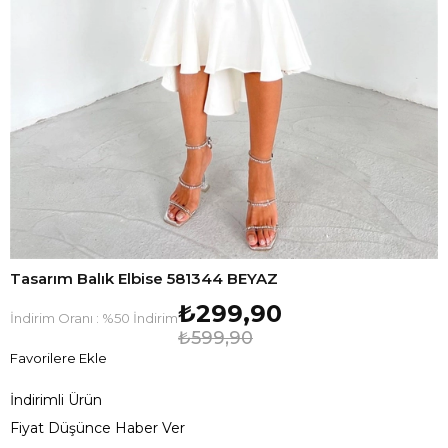
Tasarım Balık Elbise 581344 BEYAZ
₺299,90
İndirim Oranı
:
%
50
İndirim
₺599,90
Favorilere Ekle
İndirimli Ürün
Fiyat Düşünce Haber Ver