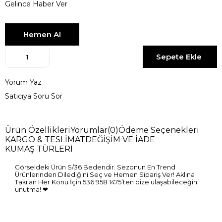
Gelince Haber Ver
Yorum Yaz
Satıcıya Soru Sor
Ürün Özellikleri
Yorumlar
(0)
Ödeme Seçenekleri
KARGO & TESLİMAT
DEĞİŞİM VE İADE
KUMAŞ TÜRLERİ
Görseldeki Ürün S/36 Bedendir. Sezonun En Trend
Ürünlerinden Dilediğini Seç ve Hemen Sipariş Ver! Aklına
Takılan Her Konu İçin 536 958 1475’ten bize ulaşabileceğini
unutma! ❤