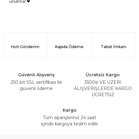
unutma! ❤
Hızlı Gönderim
Kapıda Ödeme
Taksit İmkanı
Güvenli Alışveriş
Ücretsiz Kargo
250 bit SSL sertifikası İle
3500₺ VE ÜZERİ
güvenli ödeme
ALIŞVERİŞLERDE KARGO
ÜCRETSİZ
Kargo
Tüm siparişleriniz 24 saat
içinde kargoya teslim edilir