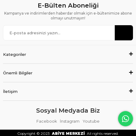
E-Bülten Aboneliği
Kampanya ve indirimlerden haberdar olmak için e-bültenimize abone
olmayı unutmayın!
Kategoriler
Önemli Bilgiler
İletişim
Sosyal Medyada Biz
Facebook
İnstagram
Youtube
Copyright © 2023
ABİYE MERKEZİ
All rights reserved.