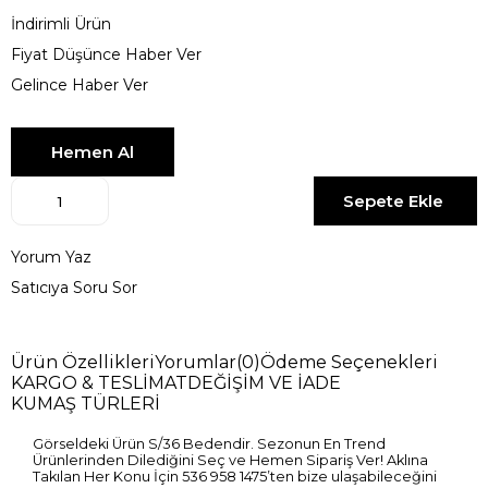
İndirimli Ürün
Fiyat Düşünce Haber Ver
Gelince Haber Ver
Yorum Yaz
Satıcıya Soru Sor
Ürün Özellikleri
Yorumlar
(0)
Ödeme Seçenekleri
KARGO & TESLİMAT
DEĞİŞİM VE İADE
KUMAŞ TÜRLERİ
Görseldeki Ürün S/36 Bedendir. Sezonun En Trend
Ürünlerinden Dilediğini Seç ve Hemen Sipariş Ver! Aklına
Takılan Her Konu İçin 536 958 1475’ten bize ulaşabileceğini